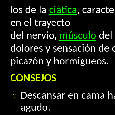
los de la
ciática
, caract
en el trayecto
del nervio,
músculo
del 
dolores y sensación de c
picazón y hormigueos.
CONSEJOS
Descansar en cama ha
agudo.