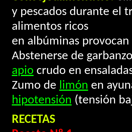
y pescados durante el t
alimentos ricos
en albúminas provocan
Abstenerse de garbanzo
apio
crudo en ensaladas
Zumo de
limón
en ayuna
hipotensión
(tensión ba
RECETAS