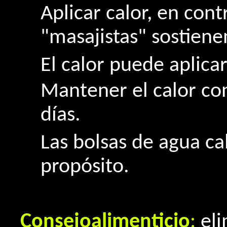
Aplicar calor, en con
"masajistas" sostiene
El calor puede aplic
Mantener el calor co
días.
Las bolsas de agua cal
propósito.
Consejoalimenticio
:
eli