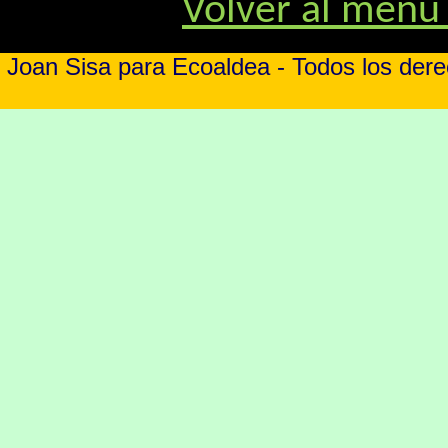
Volver al menú 
Joan Sisa para Ecoaldea - Todos los der