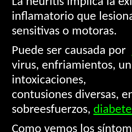
La neuritis implica la e
inflamatorio que lesiona
sensitivas o motoras.
Puede ser causada por
virus, enfriamientos, u
intoxicaciones,
contusiones diversas, e
sobreesfuerzos,
diabete
Como vemos los síntoma