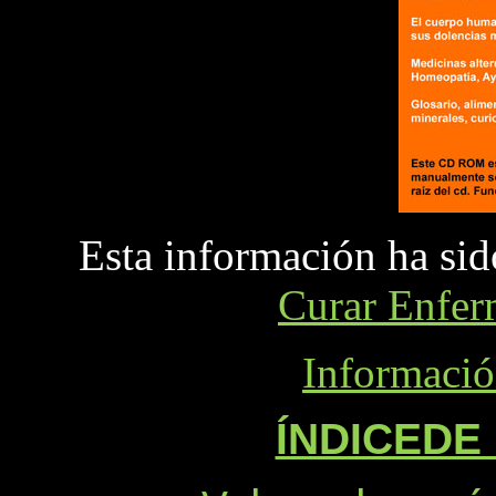
Esta información ha sid
Curar Enfer
Informaci
ÍNDICEDE