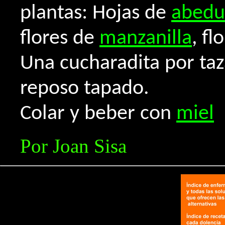
plantas: Hojas de
abedu
flores de
manzanilla
, fl
Una cucharadita por ta
reposo tapado.
Colar y beber con
miel
Por Joan Sisa