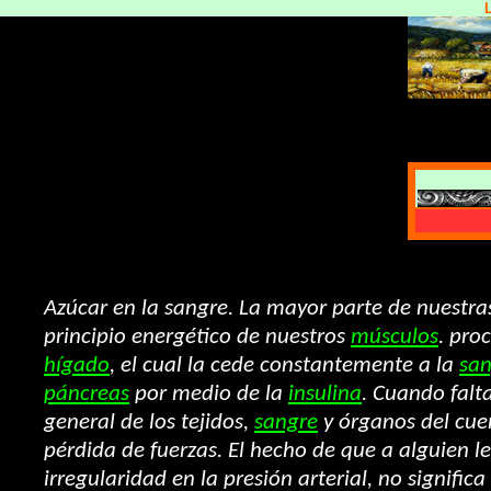
Azúcar en la sangre. La mayor parte de nuestra
principio energético de nuestros
músculos
. pro
hígado
, el cual la cede constantemente a la
san
páncreas
por medio de la
insulina
. Cuando falt
general de los tejidos,
sangre
y órganos del cue
pérdida de fuerzas. El hecho de que a alguien l
irregularidad en la presión arterial, no signifi