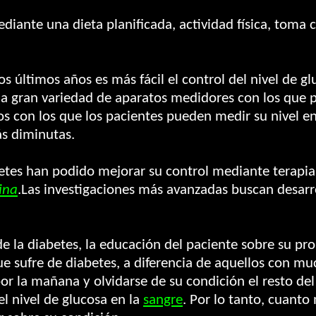
mediante una dieta planificada, actividad física, to
s últimos años es más fácil el control del nivel de g
a gran variedad de aparatos medidores con los que pu
tos con los que los pacientes pueden medir su nivel 
 diminutas.
etes han podido mejorar su control mediante terapia
ina
.Las investigaciones más avanzadas buscan desa
de la diabetes, la educación del paciente sobre su p
que sufre de diabetes, a diferencia de aquellos con 
or la mañana y olvidarse de su condición el resto del d
el nivel de glucosa en la
sangre
. Por lo tanto, cuanto