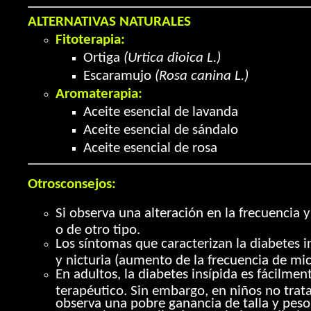
ALTERNATIVAS NATURALES
Fitoterapia:
Ortiga
(Urtica dioica L.)
Escaramujo
(Rosa canina L.)
Aromaterapia:
Aceite esencial de lavanda
Aceite esencial de sándalo
Aceite esencial de rosa
Otrosconsejos:
Si observa una alteración en la frecuencia
o de otro tipo.
Los síntomas que caracterizan la diabetes i
y nicturia (aumento de la frecuencia de mi
En adultos, la diabetes insípida es fácilme
terapéutico. Sin embargo, en niños no tratad
observa una pobre ganancia de talla y pes