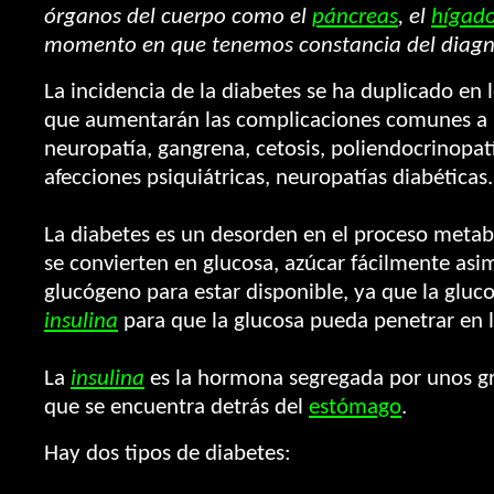
órganos del cuerpo como el
páncreas
, el
hígad
momento en que tenemos constancia del diagnós
La incidencia de la diabetes se ha duplicado en 
que aumentarán las complicaciones comunes a l
neuropatía, gangrena, cetosis, poliendocrinopat
afecciones psiquiátricas, neuropatías diabéticas.
La diabetes es un desorden en el proceso metabó
se convierten en glucosa, azúcar fácilmente asimi
glucógeno para estar disponible, ya que la gluc
insulina
para que la glucosa pueda penetrar en la
La
insulina
es la hormona segregada por unos gr
que se encuentra detrás del
estómago
.
Hay dos tipos de diabetes: