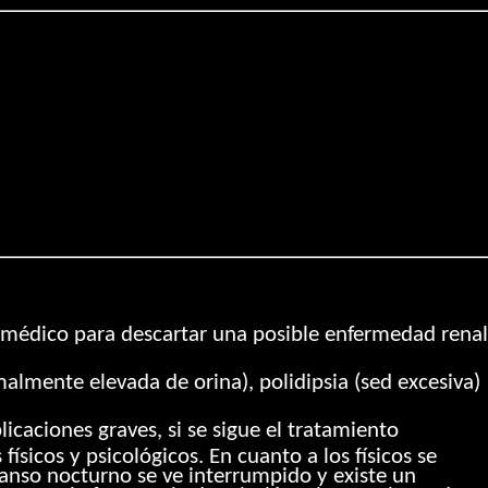
n médico para descartar una posible enfermedad renal
almente elevada de orina), polidipsia (sed excesiva)
icaciones graves, si se sigue el tratamiento
ísicos y psicológicos. En cuanto a los físicos se
anso nocturno se ve interrumpido y existe un