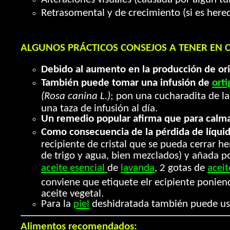
Retrasomental y de crecimiento (si es hered
ALGUNOS PRÁCTICOS CONSEJOS A TENER EN 
Debido al aumento en la producción de or
También puede tomar una infusión de
orti
(Rosa canina L.)
; pon una cucharadita de l
una taza de infusión al día.
Un remedio popular afirma que para calma
Como consecuencia de la pérdida de líqui
recipiente de cristal que se pueda cerrar 
de trigo y agua, bien mezclados) y añada p
aceite esencial
de
lavanda
, 2 gotas de
aceit
conviene que etiquete elr ecipiente ponien
aceite vegetal.
Para la
piel
deshidratada también puede u
Alimentos recomendados: