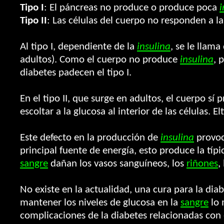
Tipo I
: El páncreas no produce o produce poca
i
Tipo II
: Las células del cuerpo no responden a l
Al tipo I, dependiente de la
insulina
, se le llam
adultos). Como el cuerpo no produce
insulina
, 
diabetes padecen el tipo I.
En el tipo II, que surge en adultos, el cuerpo sí
escoltar a la glucosa al interior de las células. 
Este defecto en la producción de
insulina
provoc
principal fuente de energía, esto produce la típ
sangre
dañan los vasos sanguíneos, los
riñones
,
No existe en la actualidad, una cura para la dia
mantener los niveles de glucosa en la
sangre
lo 
complicaciones de la diabetes relacionadas con