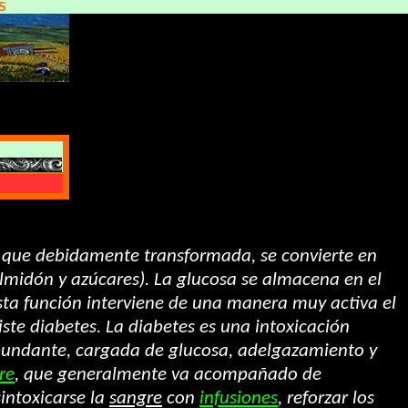
S
r) que debidamente transformada, se convierte en
almidón y azúcares). La glucosa se almacena en el
sta función interviene de una manera muy activa el
ste diabetes. La diabetes es una intoxicación
abundante, cargada de glucosa, adelgazamiento y
re
, que generalmente va acompañado de
sintoxicarse la
sangre
con
infusiones
, reforzar los