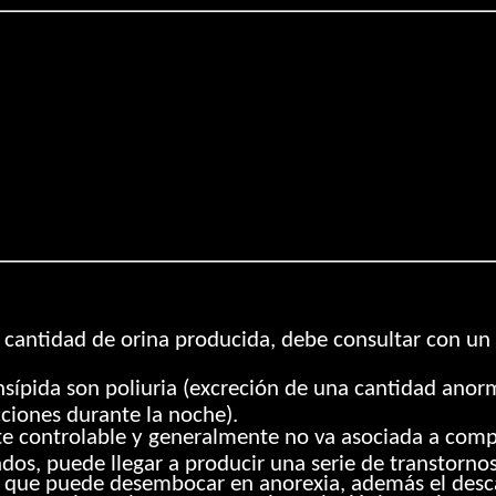
 y cantidad de orina producida, debe consultar con u
nsípida son poliuria (excreción de una cantidad anorm
cciones durante la noche).
nte controlable y generalmente no va asociada a compl
os, puede llegar a producir una serie de transtornos f
o que puede desembocar en anorexia, además el desc