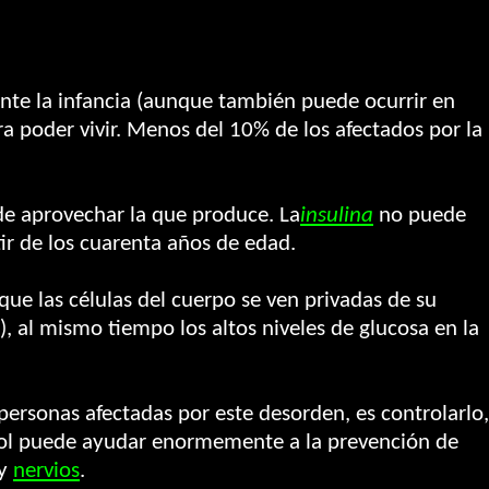
nte la infancia (aunque también puede ocurrir en
ra poder vivir. Menos del 10% de los afectados por la
de aprovechar la que produce. La
insulina
no puede
rtir de los cuarenta años de edad.
que las células del cuerpo se ven privadas de su
), al mismo tiempo los altos niveles de glucosa en la
 personas afectadas por este desorden, es controlarlo,
rol puede ayudar enormemente a la prevención de
y
nervios
.