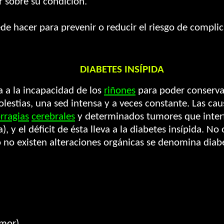
r sobre su condición.
e hacer para prevenir o reducir el riesgo de complic
DIABETES INSÍPIDA
a a la incapacidad de los
riñones
para poder conservar
lestias, una sed intensa y a veces constante. Las cau
rragias
cerebrales
y determinados tumores que interfi
, y el déficit de ésta lleva a la diabetes insípida. 
 no existen alteraciones orgánicas se denomina diabe
umor)