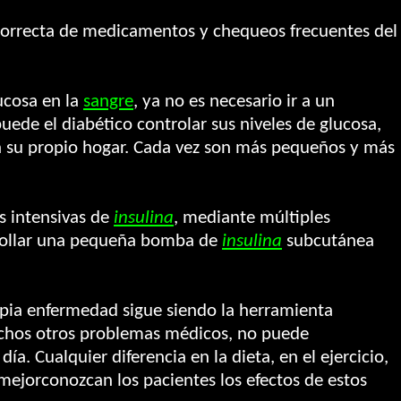
ma correcta de medicamentos y chequeos frecuentes del
lucosa en la
sangre
, ya no es necesario ir a un
ede el diabético controlar sus niveles de glucosa,
en su propio hogar. Cada vez son más pequeños y más
s intensivas de
insulina
, mediante múltiples
rrollar una pequeña bomba de
insulina
subcutánea
ropia enfermedad sigue siendo la herramienta
muchos otros problemas médicos, no puede
ía. Cualquier diferencia en la dieta, en el ejercicio,
 mejorconozcan los pacientes los efectos de estos