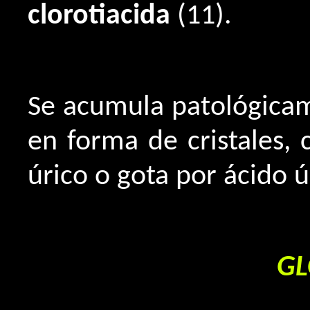
clorotiacida
(11).
Se acumula patológicam
en forma de cristales, 
úrico o gota por ácido ú
GL