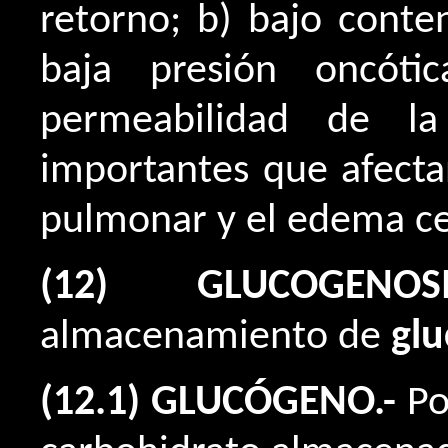
retorno; b) bajo conte
baja presión oncóti
permeabilidad de la
importantes que afect
pulmonar y el edema ce
(12) GLUCOGENOSIS
almacenamiento de
gl
(12.1) GLUCÓGENO.-
Po