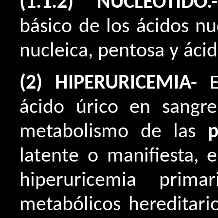
(1.1.2) NUCLEÓTIDO.-
básico de los ácidos n
nucleica, pentosa y ácid
(2) HIPERURICEMIA-
ácido úrico en sangre
metabolismo de las
p
latente o manifiesta,
hiperuricemia prima
metabólicos hereditar