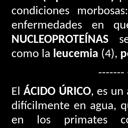
condiciones morbosas
enfermedades en qu
NUCLEOPROTEÍNAS
se 
como la
leucemia
(4),
p
------- 
El
ÁCIDO ÚRICO
, es un
difícilmente en agua, 
en los primates c