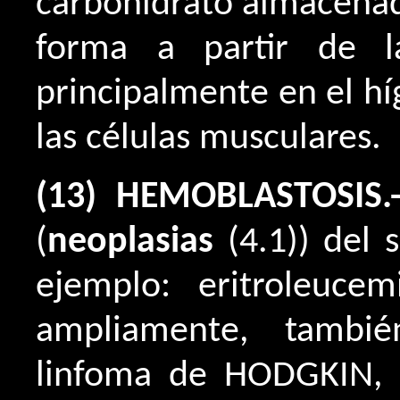
carbohidrato almacenado
forma a partir de l
principalmente en el h
las células musculares.
(13) HEMOBLASTOSIS
(
neoplasias
(4.1)) del 
ejemplo: eritroleuce
ampliamente, tambié
linfoma de HODGKIN, 