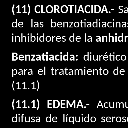
(11) CLOROTIACIDA.-
Sa
de las benzotiadiacina
inhibidores de la
anhidr
Benzatiacida:
diurético
para el tratamiento de
(11.1)
(11.1) EDEMA.-
Acumu
difusa de líquido sero