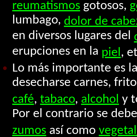
reumatismos
gotosos,
g
lumbago,
dolor de cabe
en diversos lugares del
erupciones en la
piel
, e
Lo más importante es l
desecharse carnes, frit
café
,
tabaco
,
alcohol
y t
Por el contrario se de
zumos
así como
vegeta