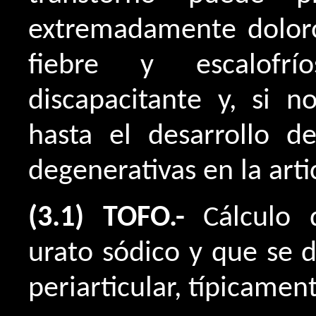
extremadamente doloro
fiebre y escalofrí
discapacitante y, si n
hasta el desarrollo 
degenerativas en la arti
(3.1) TOFO.-
Cálculo 
urato sódico y que se de
periarticular, típicamen