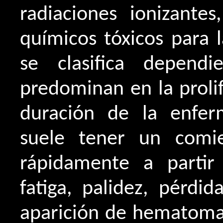
radiaciones ionizante
químicos tóxicos para 
se clasifica depend
predominan en la prolife
duración de la enfe
suele tener un comie
rápidamente a parti
fatiga, palidez, pérdid
aparición de hematomas