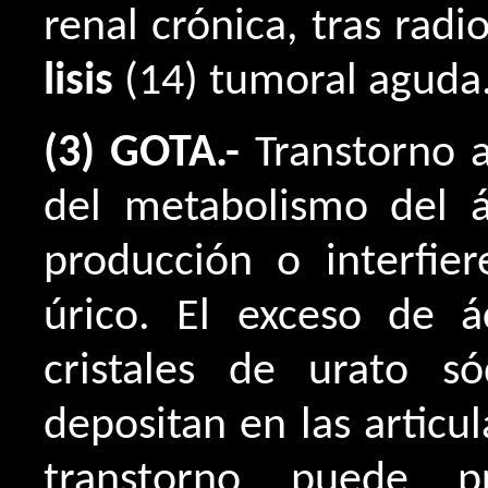
renal crónica, tras radi
lisis
(14) tumoral aguda
(3) GOTA.-
Transtorno 
del metabolismo del 
producción o interfie
úrico. El exceso de á
cristales de urato s
depositan en las articul
transtorno puede p