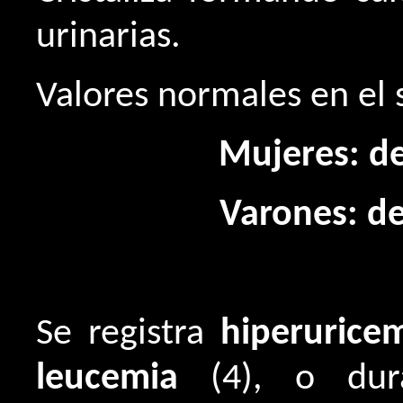
urinarias.
Valores normales en el 
Mujeres: de
Varones: de
Se registra
hiperurice
leucemia
(4), o du