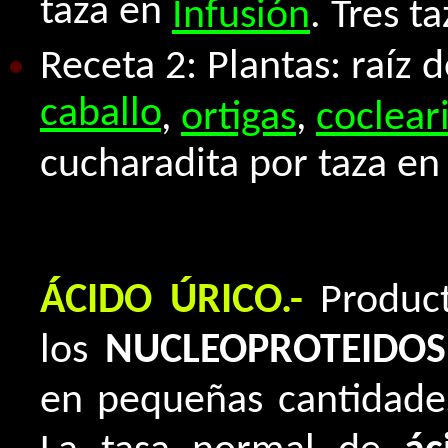
taza en
Infusión
. Tres ta
Receta 2: Plantas: raíz 
caballo
,
ortigas
,
coclear
cucharadita por taza e
ÁCIDO ÚRICO.-
Product
los
NUCLEOPROTEIDOS
en pequeñas cantidades