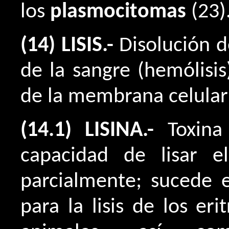
los
plasmocitomas
(23)
(14) LISIS.-
Disolución d
de la sangre (hemólisis
de la membrana celular
(14.1) LISINA.-
Toxin
capacidad de lisar e
parcialmente; sucede e
para la lisis de los eri