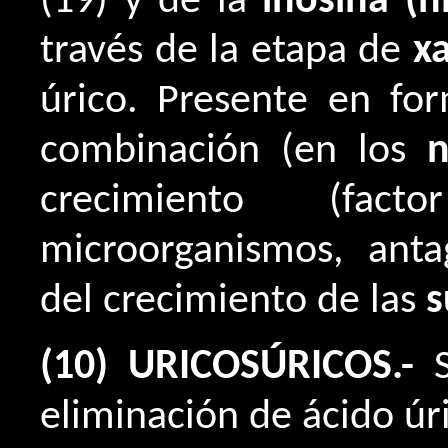
(19) y de la
inosina (h
través de la etapa de
x
úrico. Presente en for
combinación (en los
n
crecimiento (fa
microorganismos, anta
del crecimiento de las
s
(10) URICOSÚRICOS.-
S
eliminación de ácido úri