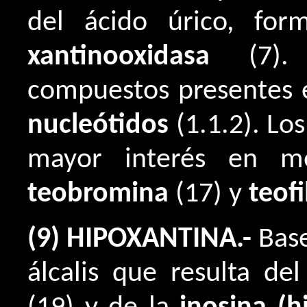
del ácido úrico, fo
xantinooxidasa
(7). 
compuestos presentes 
nucleótidos
(1.1.2). Lo
mayor interés en m
teobromina
(17) y
teofi
(9) HIPOXANTINA.-
Base
álcalis que resulta de