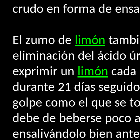
crudo en forma de ensa
El zumo de
limón
tambi
eliminación del ácido ú
exprimir un
limón
cada 
durante 21 días seguid
golpe como el que se t
debe de beberse poco a
ensalivándolo bien ante