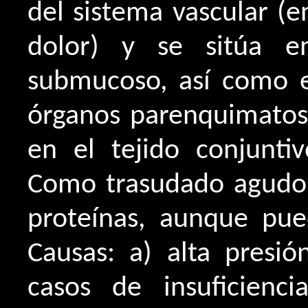
del sistema vascular (e
dolor) y se sitúa e
submucoso, así como en
órganos parenquimatoso
en el tejido conjuntivo 
Como trasudado agudo,
proteínas, aunque pu
Causas: a) alta presió
casos de insuficienci