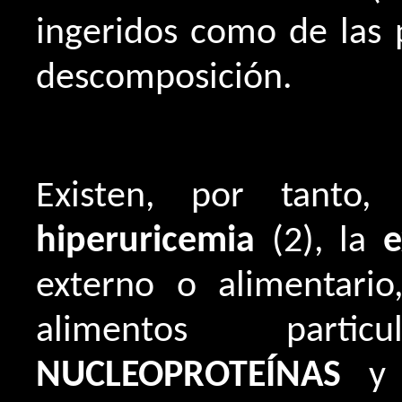
ingeridos como de las p
descomposición.
Existen, por tanto
hiperuricemia
(2), la
externo o alimentario
alimentos parti
NUCLEOPROTEÍNAS
y p