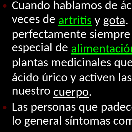
Cuando hablamos de ác
veces de
artritis
y
gota
.
perfectamente siempre 
especial de
alimentació
plantas medicinales que
ácido úrico y activen la
nuestro
cuerpo
.
Las personas que pade
lo general síntomas co