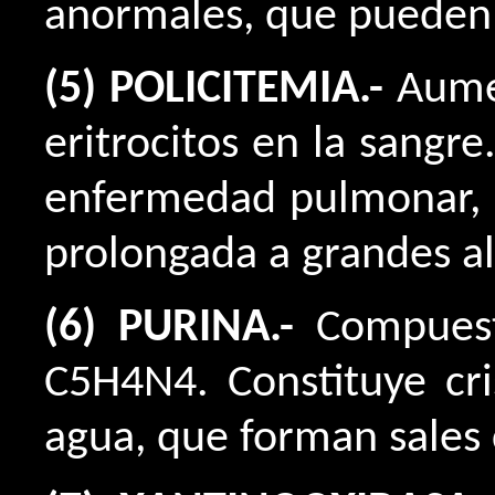
anormales, que pueden 
(5) POLICITEMIA.-
Aume
eritrocitos en la sangr
enfermedad pulmonar, c
prolongada a grandes al
(6) PURINA.-
Compuest
C5H4N4. Constituye cris
agua, que forman sales 