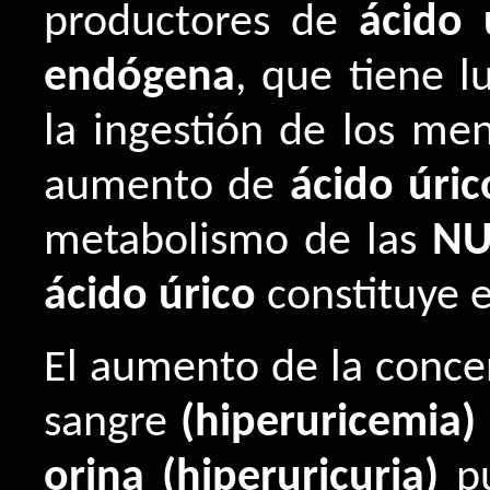
productores de
ácido 
endógena
, que tiene 
la ingestión de los me
aumento de
ácido úric
metabolismo de las
NU
ácido úrico
constituye e
El aumento de la conce
sangre
(hiperuricemia)
orina (hiperuricuria)
pu