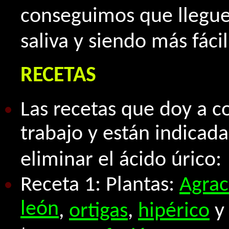
conseguimos que llegue
saliva y siendo más fácil
RECETAS
Las recetas que doy a c
trabajo y están indicad
eliminar el ácido úrico:
Receta 1: Plantas:
Agrac
león
,
ortigas
,
hipérico