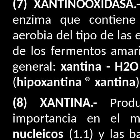
(7) XANTINOOXIDASA.
enzima que contiene
aerobia del tipo de las 
de los fermentos amaril
general:
xantina - H2O
(
hipoxantina ® xantina
)
(8) XANTINA.-
Produ
importancia en el 
nucleicos
(1.1) y las 