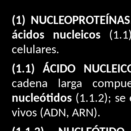
(1) NUCLEOPROTEÍNAS.
ácidos nucleicos
(1.1)
celulares.
(1.1) ÁCIDO NUCLEIC
cadena larga compu
nucleótidos
(1.1.2); se
vivos (ADN, ARN).