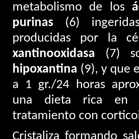
metabolismo de los
á
purinas
(6) ingerida
producidas por la cé
xantinooxidasa
(7) s
hipoxantina
(9), y que 
a 1 gr./24 horas apr
una dieta rica en 
tratamiento con cortico
Cristaliza formando sal