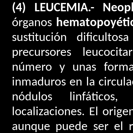
(4) LEUCEMIA.- Neopl
órganos
hematopoyéti
sustitución dificult
precursores leucocita
número y unas forma
inmaduros en la circulac
nódulos linfáticos
localizaciones. El orige
aunque puede ser el r