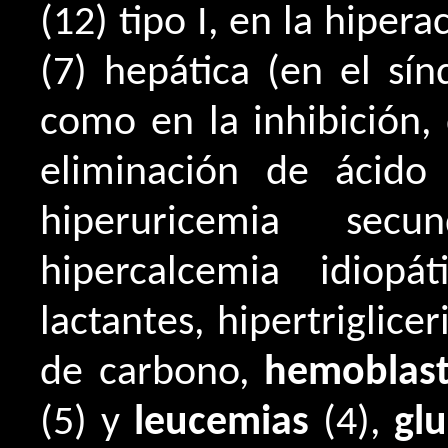
(12) tipo I, en la hipera
(7) hepática (en el s
como en la inhibición,
eliminación de ácido
hiperuricemia sec
hipercalcemia idiop
lactantes, hipertriglice
de carbono,
hemoblast
(5) y
leucemias
(4),
gl