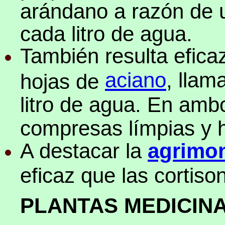
arándano a razón de 
cada litro de agua.
También resulta efic
aciano
, lla
hojas de
litro de agua. En amb
compresas límpias y 
A destacar la
agrimo
eficaz que las cortiso
PLANTAS MEDICIN