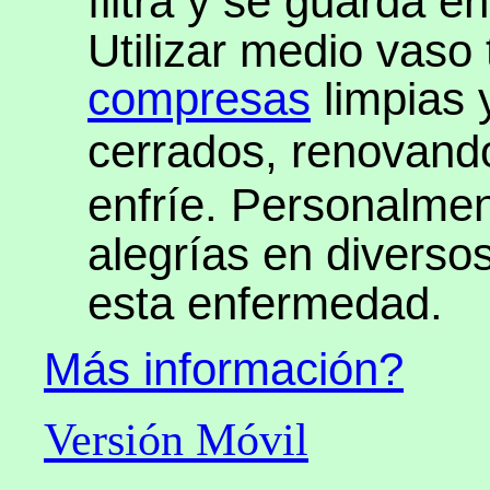
Utilizar medio vaso
compresas
limpias 
cerrados, renovand
enfríe. Personalm
alegrías en diverso
esta enfermedad.
Más información?
Versión Móvil