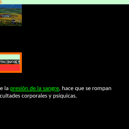
S
de la
presión de la sangre
, hace que se rompan
cultades corporales y psíquicas.