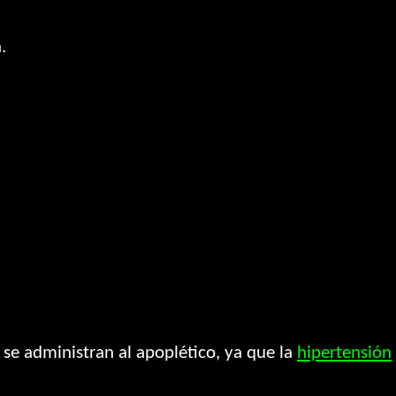
.
e se administran al apoplético, ya que la
hipertensión