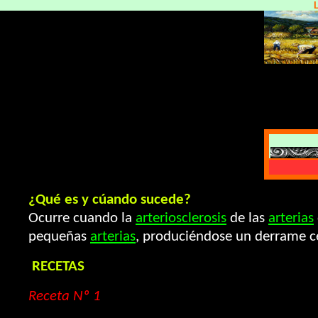
¿Qué es y cúando sucede?
Ocurre cuando la
arteriosclerosis
de las
arterias
pequeñas
arterias
, produciéndose un derrame cer
RECETAS
Receta Nº 1