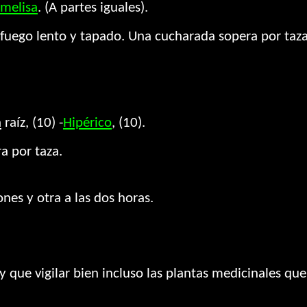
melisa
. (A partes iguales).
fuego lento y tapado. Una cucharada sopera por taza
a
raíz, (10) -
Hipérico
, (10).
a por taza.
ones y otra a las dos horas.
y que vigilar bien incluso las plantas medicinales qu