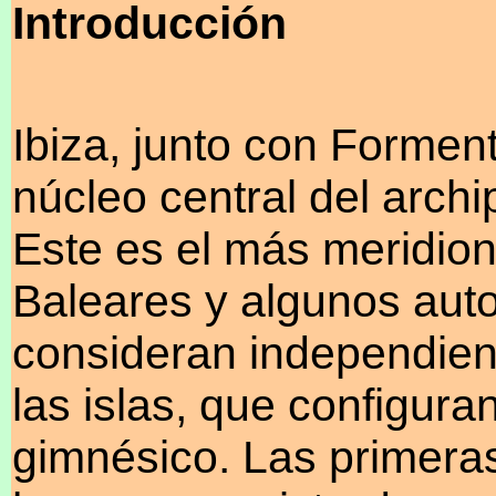
Introducción
Ibiza, junto con Formen
núcleo central del archip
Este es el más meridiona
Baleares y algunos auto
consideran independient
las islas, que configura
gimnésico. Las primera