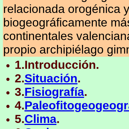
relacionada orogénica 
biogeográficamente más 
continentales valencian
propio archipiélago gim
1.Introducción.
2.
Situación
.
3.
Fisiografía
.
4.
Paleofitogeogeogr
5.
Clima
.