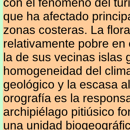
con el fenómeno del tu
que ha afectado princip
zonas costeras. La flora
relativamente pobre en
la de sus vecinas islas
homogeneidad del clima,
geológico y la escasa al
orografía es la responsa
archipiélago pitiúsico 
una unidad biogeográfi