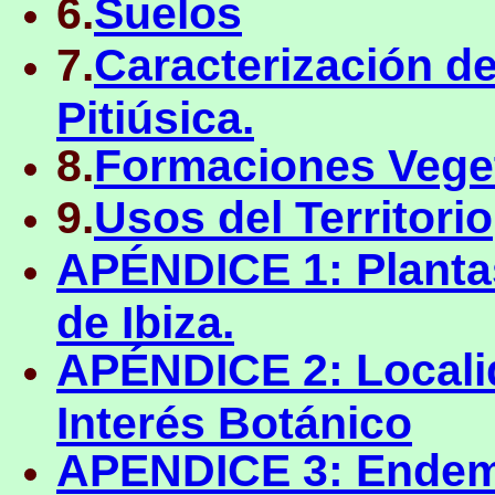
6.
Suelos
7.
Caracterización de
Pitiúsica.
8.
Formaciones Veget
9.
Usos del Territorio
APÉNDICE 1: Planta
de Ibiza.
APÉNDICE 2: Locali
Interés Botánico
APENDICE 3: Ende