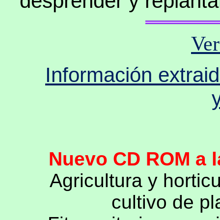
desprender y replanta
Ver
Información extrai
Nuevo CD ROM a la
Agricultura y hortic
cultivo de p