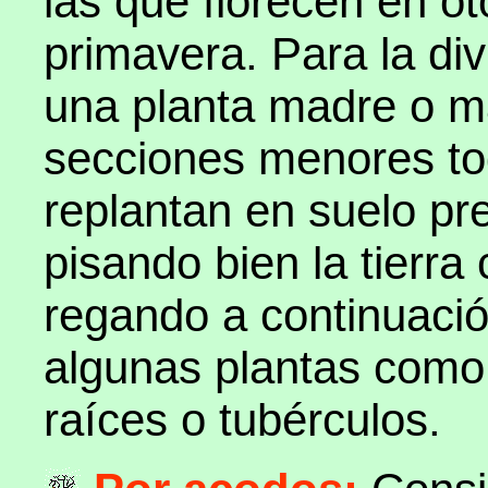
las que florecen en o
primavera. Para la di
una planta madre o m
secciones menores tod
replantan en suelo pr
pisando bien la tierra 
regando a continuac
algunas plantas como e
raíces o tubérculos.