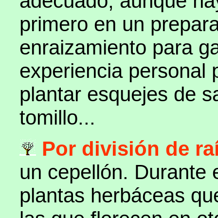
adecuado, aunque ha
primero en un prepar
enraizamiento para ga
experiencia personal
plantar esquejes de sa
tomillo...
Por división de ra
un cepellón. Durante 
plantas herbáceas que