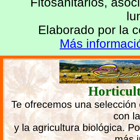
Fitosanitarios, asoc
lu
Elaborado por la
Más informac
Horticul
Te ofrecemos una selección 
con la
y la agricultura biológica. 
más i