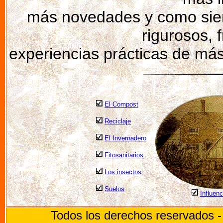
más novedades y como siem
rigurosos, 
experiencias prácticas de más
El Compost
Reciclaje
El Invernadero
Fitosanitarios
Los insectos
Suelos
Influenc
Todos los derechos reservados 