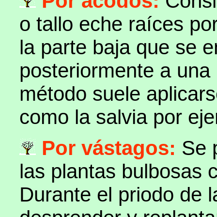
Por acodos:
Consi
o tallo eche raíces po
la parte baja que se e
posteriormente a una 
método suele aplicars
como la salvia por ej
Por vástagos:
Se 
las plantas bulbosas c
Durante el priodo de 