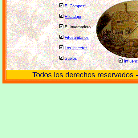
El Compost
Reciclaje
El Invernadero
Fitosanitarios
Los insectos
Suelos
Influenc
Todos los derechos reservados 