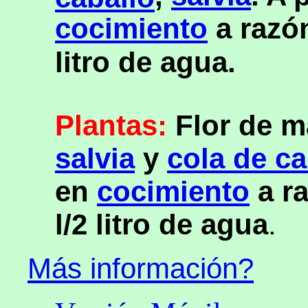
cocimiento
a razó
litro de agua.
Plantas:
Flor de m
salvia
y
cola de ca
en
cocimiento
a r
l/2 litro de agua
.
Más información?