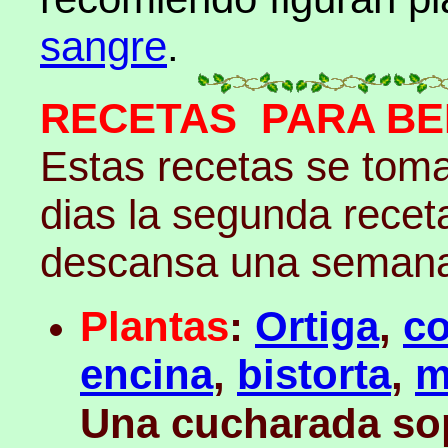
sangre
.
RECETAS PARA B
Estas recetas se toma
dias la segunda receta
descansa una semana 
Plantas
:
Ortiga
,
co
encina
,
bistorta
,
m
Una cucharada sop