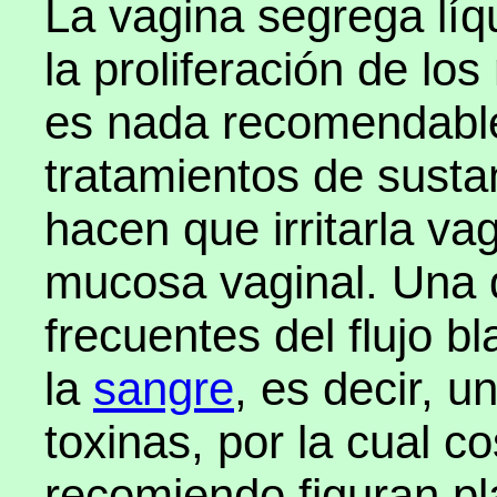
La vagina segrega líq
la proliferación de lo
es nada recomendable 
tratamientos de susta
hacen que irritarla va
mucosa vaginal. Una 
frecuentes del flujo b
la
sangre
, es decir, u
toxinas, por la cual c
recomiendo figuran p