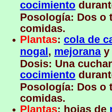
cocimiento
durant
Posología: Dos o t
comidas.
Plantas
:
cola de c
nogal
,
mejorana
y 
Dosis: Una cuchar
cocimiento
durant
Posología: Dos o t
comidas.
Plantas
: hojas de