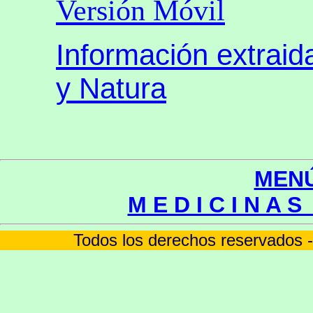
Versión Móvil
Información extrai
y Natura
MENÚ
M E D I C I N A S
Todos los derechos reservados 