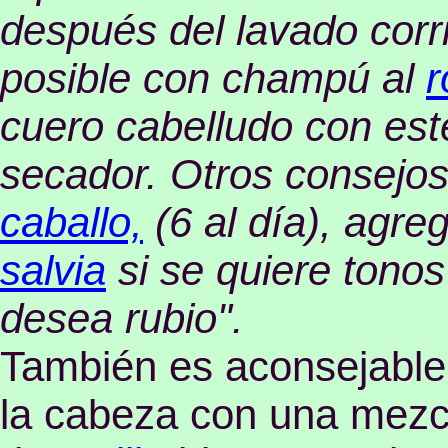
después del lavado corri
posible con champú al
r
cuero cabelludo con es
secador. Otros consejo
caballo,
(6 al día), agre
salvia
si se quiere tono
desea rubio".
También es aconsejabl
la cabeza con una mezc