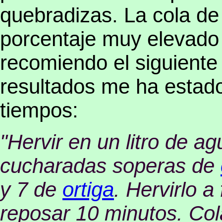
quebradizas. La cola de
porcentaje muy elevado d
recomiendo el siguiente
resultados me ha estado
tiempos:
"Hervir en un litro de a
cucharadas soperas de
y 7 de
ortiga
. Hervirlo a
reposar 10 minutos. Cola