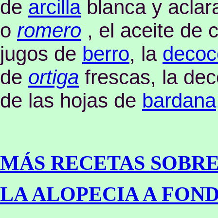
de
arcilla
blanca y aclar
o
romero
, el aceite de 
jugos de
berro
, la
decoc
de
ortiga
frescas, la de
de las hojas de
bardana
MÁS RECETAS SOBRE
LA ALOPECIA A FON