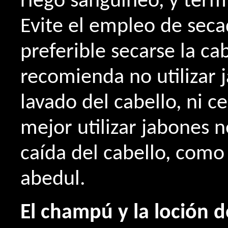
riego sanguíneo, y term
Evite el empleo de seca
preferible secarse la ca
recomienda no utilizar 
lavado del cabello, ni c
mejor utilizar jabones n
caída del cabello, como
abedul.
El champú y la loción 