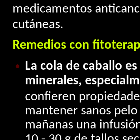
medicamentos anticanc
cutáneas.
Remedios con fitoterap
La cola de caballo es
minerales, especialme
confieren propiedade
mantener sanos pelo 
mañanas una infusión
10 - 30 g de tallos se