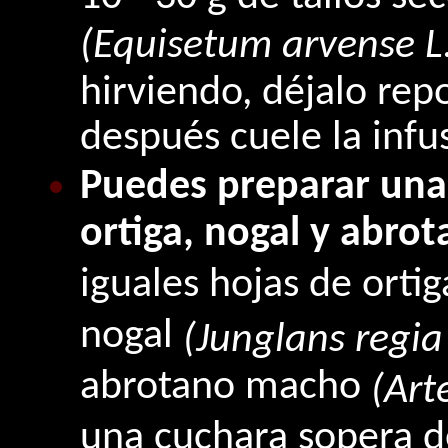
(Equisetum arvense L
hirviendo, déjalo rep
después cuele la infu
Puedes preparar una 
ortiga, nogal y abro
iguales hojas de orti
nogal
(Junglans regia 
abrotano macho
(Art
una cuchara sopera d