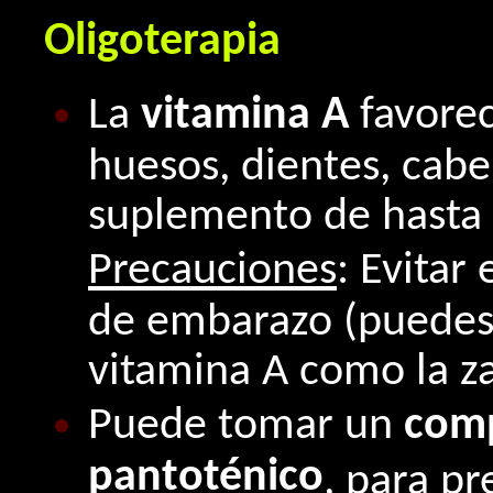
Oligoterapia
La
vitamina A
favorec
huesos, dientes, cabe
suplemento de hasta 6
Precauciones
: Evitar
de embarazo (puedes 
vitamina A como la z
Puede tomar un
comp
pantoténico
, para pr