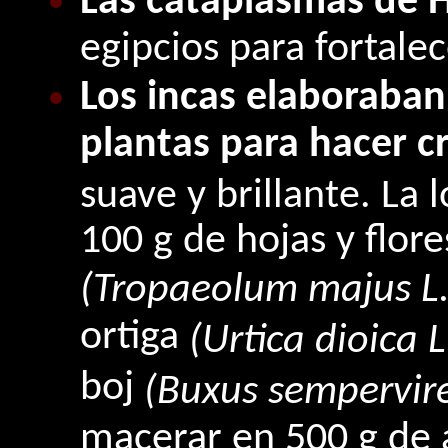
Las cataplasmas de 
egipcios para fortalec
Los incas elaboraban
plantas para hacer cr
suave y brillante. La
100 g de hojas y flor
(Tropaeolum majus L.
ortiga
(Urtica dioica L
boj
(Buxus sempervire
macerar en 500 g de 