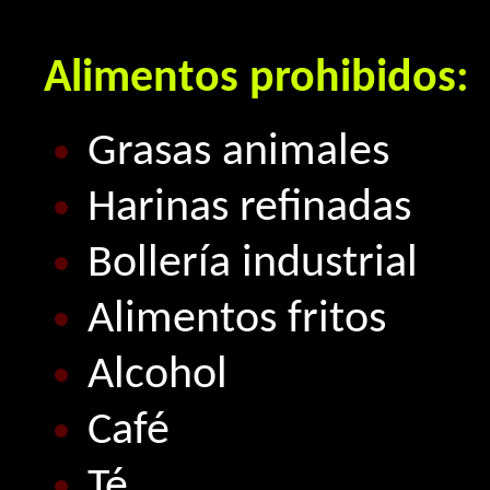
Alimentos prohibidos:
Grasas animales
Harinas refinadas
Bollería industrial
Alimentos fritos
Alcohol
Café
Té