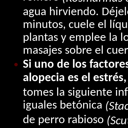
agua hirviendo. Déje
minutos, cuele el líq
plantas y emplee la l
masajes sobre el cuer
Si uno de los factor
alopecia es el estrés,
tomes la siguiente in
iguales betónica
(Stac
de perro rabioso
(Scu