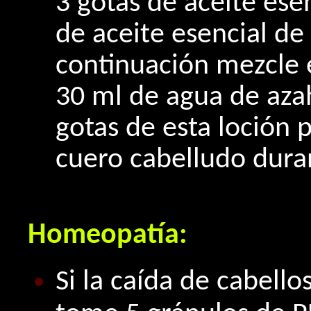
3 gotas de aceite esen
de aceite esencial de 
continuación mezcle 
30 ml de agua de azah
gotas de esta loción 
cuero cabelludo dura
Homeopatía:
Si la caída de cabell