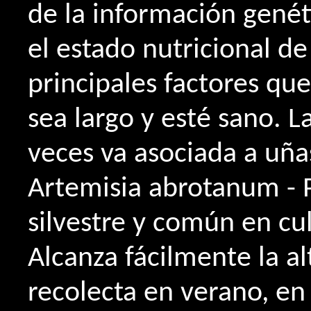
de la información gené
el estado nutricional de
principales factores qu
sea largo y esté sano. L
veces va asociada a uña
Artemisia abrotanum - 
silvestre y común en cul
Alcanza fácilmente la a
recolecta en verano, en