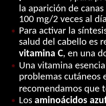
la aparición de canas
100 mg/2 veces al dí
Para activar la síntes
salud del cabello es
vitamina C
, en una do
Una vitamina esencial
problemas cutáneos 
recomendamos que to
Los
aminoácidos azu