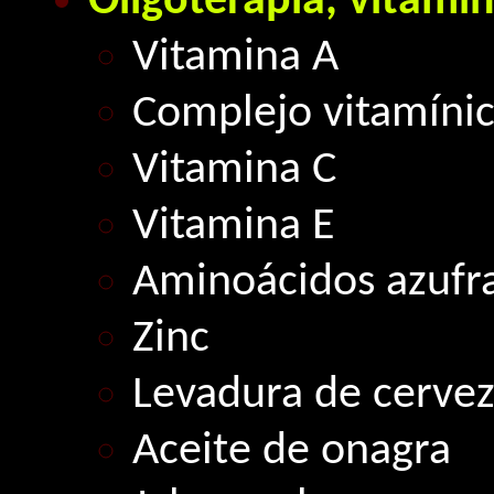
Oligoterapia, vitamin
Vitamina A
Complejo vitamínic
Vitamina C
Vitamina E
Aminoácidos azufr
Zinc
Levadura de cerve
Aceite de onagra