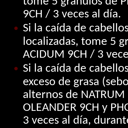
tome 5 gránulos d
9CH / 3 veces al día.
Si la caída de cabell
localizadas, tome 5
ACIDUM 9CH / 3 veces
Si la caída de cabell
exceso de grasa (sebo
alternos de NATRUM
OLEANDER 9CH y PH
3 veces al día, durant