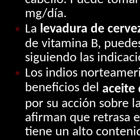
cabello. Puede tomar 
mg/día.
La
levadura de cerve
de vitamina B, pued
siguiendo las indicaci
Los indios norteamer
beneficios del
aceite
por su acción sobre la
afirman que retrasa 
tiene un alto conteni