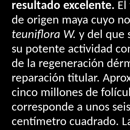
resultado excelente.
El
de origen maya cuyo n
teuniflora W.
y del que 
su potente actividad c
de la regeneración dérm
reparación titular. Ap
cinco millones de folícu
corresponde a unos seisc
centímetro cuadrado. L