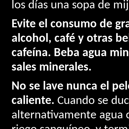
los días una sopa de mij
Evite el consumo de gra
alcohol, café y otras 
cafeína.
Beba agua mine
sales minerales.
No se lave nunca el p
caliente.
Cuando se duc
alternativamente agua ca