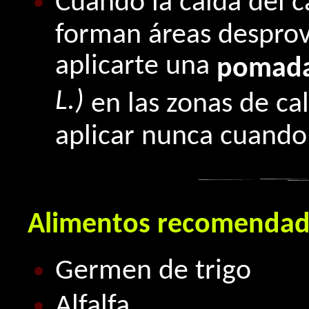
Cuando la caída del c
forman áreas desprov
aplicarte una
pomada
L.)
en las zonas de cal
aplicar nunca cuando 
Alimentos recomendad
Germen de trigo
Alfalfa