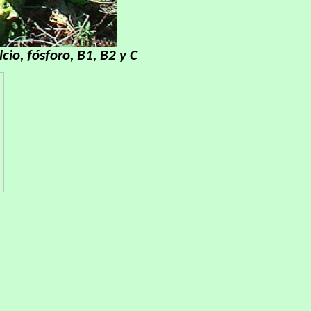
lcio, fósforo, B1, B2 y C