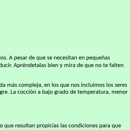
dos. A pesar de que se necesitan en pequeñas
ducir. Apréndetalas bien y mira de que no te falten
vida más compleja, en los que nos incluimos los seres
angre. La cocción a bajo grado de temperatura, menor
lo que resultan propicias las condiciones para que