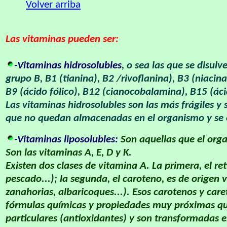
Volver arriba
Las vitaminas pueden ser:
-Vitaminas hidrosolubles
, o sea las que se disul
grupo B, B1 (tianina), B2 /rivoflanina), B3 (niacina
B9 (ácido fólico), B12 (cianocobalamina), B15 (á
Las vitaminas hidrosolubles son las más frágiles 
que no quedan almacenadas en el organismo y se 
-Vitaminas liposolubles:
Son aquellas que el orga
Son las vitaminas A, E, D y K.
Existen dos clases de vitamina A. La primera, el re
pescado...); la segunda, el caroteno, es de origen 
zanahorias, albaricoques...). Esos carotenos y car
fórmulas químicas y propiedades muy próximas qu
particulares (antioxidantes) y son transformadas en