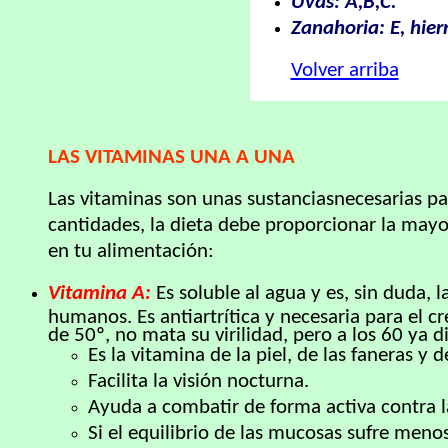
Uvas: A,B,C.
Zanahoria: E, hier
Volver arriba
LAS VITAMINAS UNA A UNA
Las vitaminas son unas sustanciasnecesarias p
cantidades, la dieta debe proporcionar la mayor
en tu alimentación:
Vitamina A:
Es soluble al agua y es, sin duda,
humanos. Es antiartrítica y necesaria para el 
de 50º, no mata su virilidad, pero a los 60 ya 
Es la vitamina de la piel, de las faneras y 
Facilita la visión nocturna.
Ayuda a combatir de forma activa contra l
Si el equilibrio de las mucosas sufre meno