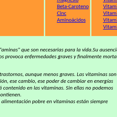
Beta-Caroteno
Vitam
Cinc
Vitam
Aminoácidos
Vitam
Vitam
"aminas" que son necesarias para la vida.Su ausenc
tos provoca enfermedades graves y finalmente morta
trastornos, aunque menos graves. Las vitaminas son
ión, ese cambio, ese poder de cambiar en energías
á contenido en las vitaminas. Sin ellas no podemos
contienen.
 alimentación pobre en vitaminas están siempre