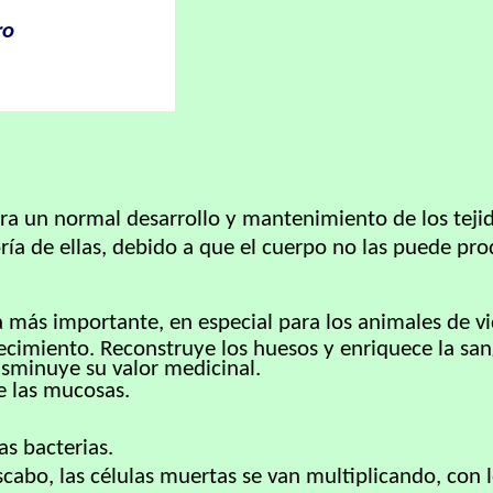
ro
ara un normal desarrollo y mantenimiento de los teji
ía de ellas, debido a que el cuerpo no las puede pro
 la más importante, en especial para los animales de 
crecimiento. Reconstruye los huesos y enriquece la s
disminuye su valor medicinal.
de las mucosas.
as bacterias.
scabo, las células muertas se van multiplicando, con 