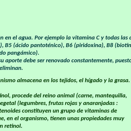
ven en el agua. Por ejemplo la vitamina C y todas las 
), B5 (ácido pantoténico), B6 (piridoxina), B8 (biotin
cido pangámico).
y su aporte debe ser renovado constantemente, puest
eliminan.
nismo almacena en los tejidos, el hígado y la grasa.
tinol, procede del reino animal (carne, mantequilla,
vegetal (legumbres, frutas rojas y anaranjadas :
etenoides constituyen un grupo de vitaminas de
e, en el organismo, tienen unas propiedades muy
 retinol.