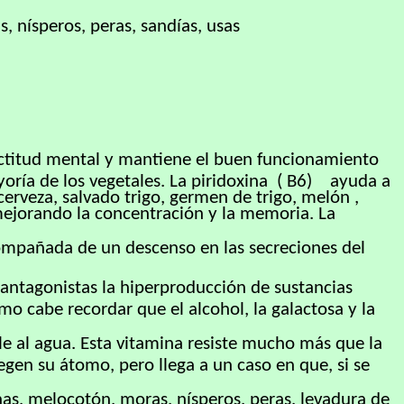
, nísperos, peras, sandías, usas
 actitud mental y mantiene el buen funcionamiento
yoría de los vegetales. La piridoxina ( B6) ayuda a
rveza, salvado trigo, germen de trigo, melón ,
 mejorando la concentración y la memoria. La
acompañada de un descenso en las secreciones del
 antagonistas la hiperproducción de sustancias
smo cabe recordar que el alcohol, la galactosa y la
ble al agua. Esta vitamina resiste mucho más que la
egen su átomo, pero llega a un caso en que, si se
as, melocotón, moras, nísperos, peras, levadura de