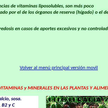
cias de vitaminas liposolubles, son más poco
do por el de los órganos de reserva (hígado) o el d
edosis en casos de aportes excesivos y no controlad
Volver al menú principal versión movil
VITAMINAS y MINERALES EN LAS PLANTAS Y ALIM
lcio, sosa.
, B2 y C