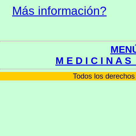
Más información?
MENÚ
M E D I C I N A S
Todos los derechos