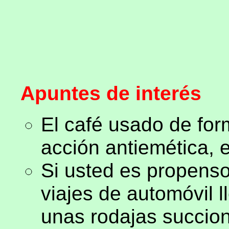
Apuntes de interés
El café usado de for
acción antiemética, 
Si usted es propens
viajes de automóvil 
unas rodajas succio