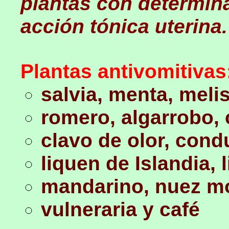
plantas con determina
acción tónica uterina.
Plantas antivomitivas
salvia, menta, meli
romero, algarrobo, 
clavo de olor, con
liquen de Islandia, l
mandarino, nuez m
vulneraria y café