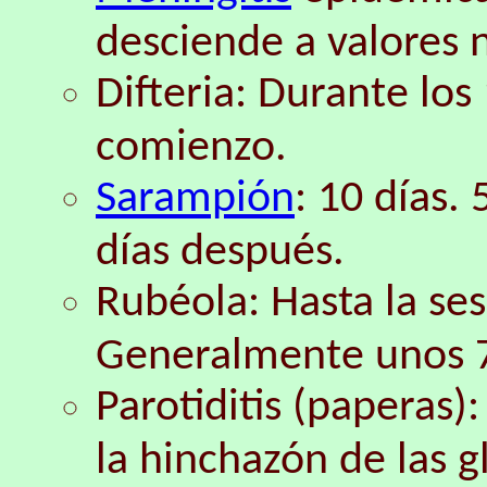
desciende a valores 
Difteria: Durante los 
comienzo.
Sarampión
: 10 días.
días después.
Rubéola: Hasta la ses
Generalmente unos 7
Parotiditis (paperas)
la hinchazón de las g