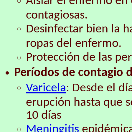
Aislar el enfermo e
contagiosas.
Desinfectar bien la h
ropas del enfermo.
Protección de las pe
Períodos de contagio 
Varicela
: Desde el dí
erupción hasta que s
10 días
Meningitis
epidémica