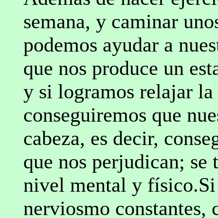
semana, y caminar unos
podemos ayudar a nuest
que nos produce un est
y si logramos relajar l
conseguiremos que nuest
cabeza, es decir, conse
que nos perjudican; se 
nivel mental y físico.Si
nerviosmo constantes, 