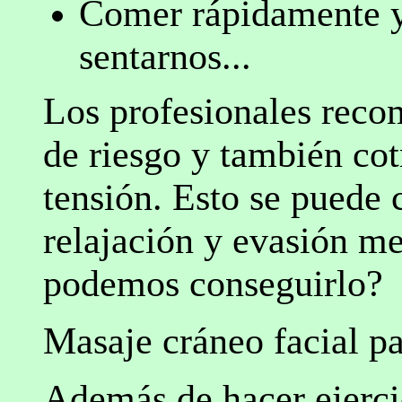
Comer rápidamente y 
sentarnos...
Los profesionales recom
de riesgo y también co
tensión. Esto se puede 
relajación y evasión me
podemos conseguirlo?
Masaje cráneo facial pa
Además de hacer ejercic