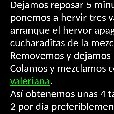
Dejamos reposar 5 minut
ponemos a hervir tres v
arranque el hervor apa
cucharaditas de la mezcl
Removemos y dejamos r
Colamos y mezclamos co
valeriana
.
Así obtenemos unas 4 t
2 por día preferiblemen