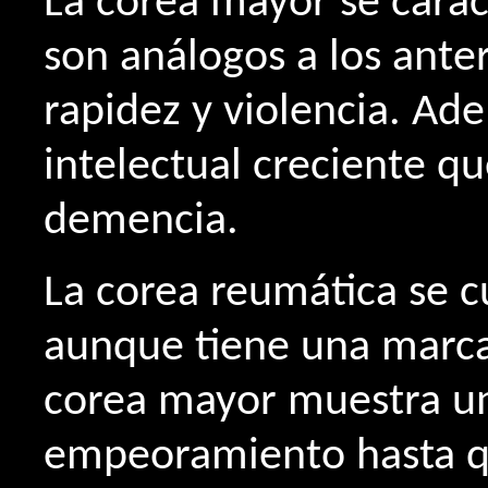
La corea mayor se cara
son análogos a los ante
rapidez y violencia. Ad
intelectual creciente qu
demencia.
La corea reumática se 
aunque tiene una marca
corea mayor muestra un
empeoramiento hasta q