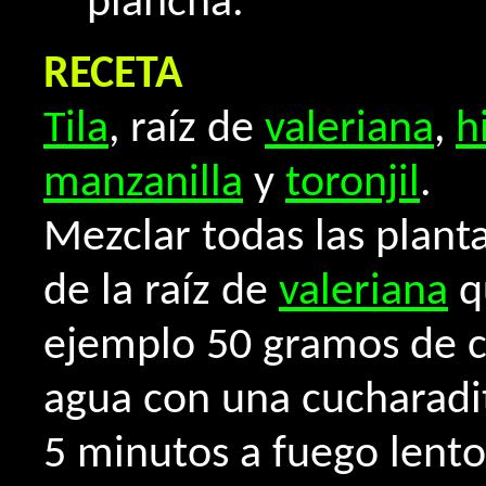
plancha.
RECETA
Tila
, raíz de
valeriana
,
h
manzanilla
y
toronjil
.
Mezclar todas las planta
de la raíz de
valeriana
q
ejemplo 50 gramos de c
agua con una cucharadi
5 minutos a fuego lento