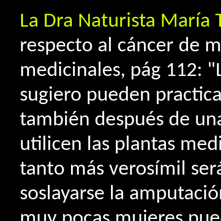
La Dra Naturista María 
respecto al cáncer de m
medicinales, pág 112: "
sugiero pueden practicar
también después de una
utilicen las plantas medi
tanto más verosímil ser
soslayarse la amputaci
muy pocas mujeres pue