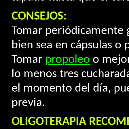
CONSEJOS:
Tomar periódicamente g
bien sea en cápsulas o 
Tomar
propoleo
o mejo
lo menos tres cucharada
el momento del día, pu
previa.
OLIGOTERAPIA RECO