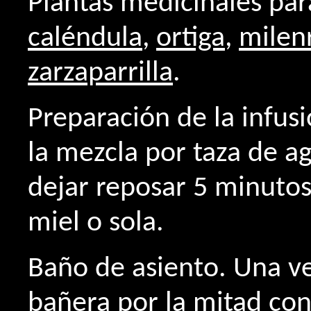
Plantas medicinales par
caléndula
,
ortiga
,
milen
zarzaparrilla
.
Preparación de la infus
la mezcla por taza de ag
dejar reposar 5 minutos
miel o sola.
Baño de asiento. Una ve
bañera por la mitad con