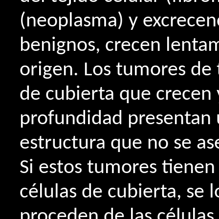
(neoplasma) y excrecenci
benignos, crecen lentam
origen. Los tumores de 
de cubierta que crecen 
profundidad presentan 
estructura que no se as
Si estos tumores tienen 
células de cubierta, se 
proceden de las células 