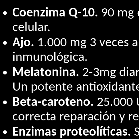
Coenzima Q-10.
90 mg d
celular.
Ajo.
1.000 mg 3 veces al
inmunológica.
Melatonina.
2-3mg diar
Un potente antioxidant
Beta-caroteno.
25.000 U
correcta reparación y re
Enzimas proteolíticas.