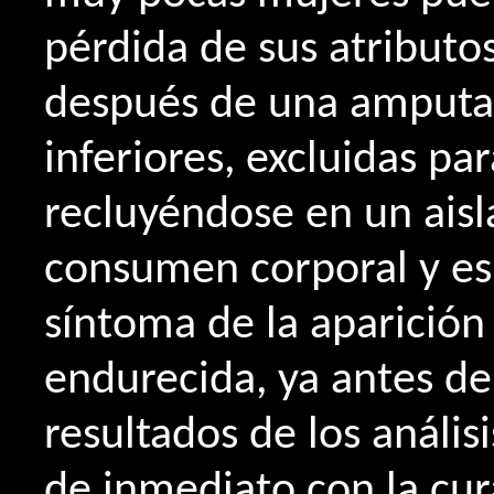
pérdida de sus atribut
después de una amputac
inferiores, excluidas pa
recluyéndose en un aisl
consumen corporal y es
síntoma de la aparición
endurecida, ya antes de
resultados de los análi
de inmediato con la cur