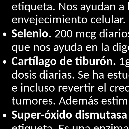
etiqueta. Nos ayudan a 
envejecimiento celular.
Selenio.
200 mcg diario
que nos ayuda en la dige
Cartílago de tiburón.
1g
dosis diarias. Se ha est
e incluso revertir el cr
tumores. Además estimu
Super-óxido dismutasa