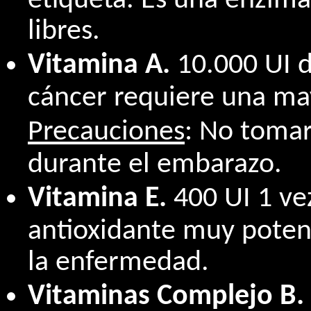
etiqueta. Es una enzima
libres.
Vitamina A.
10.000 UI d
cáncer requiere una may
Precauciones
: No toma
durante el embarazo.
Vitamina E.
400 UI 1 vez
antioxidante muy potent
la enfermedad.
Vitaminas Complejo B.