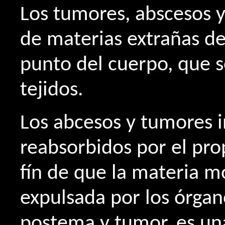
Los tumores, abscesos 
de materias extrañas d
punto del cuerpo, que 
tejidos.
Los abcesos y tumores 
reabsorbidos por el pro
fín de que la materia 
expulsada por los órgan
postema y tumor, es un