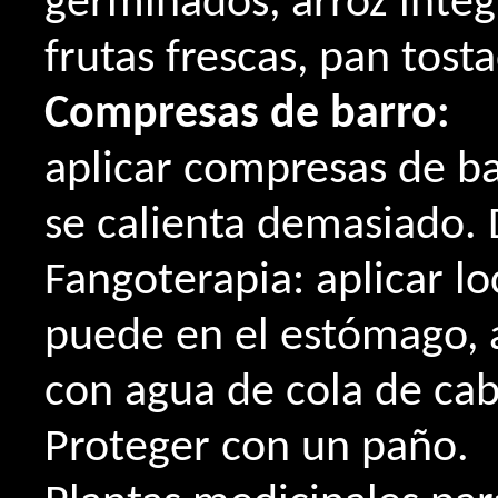
germinados, arroz integr
frutas frescas, pan tost
Compresas de barro:
aplicar compresas de ba
se calienta demasiado. D
Fangoterapia: aplicar l
puede en el estómago, a
con agua de cola de cab
Proteger con un paño.