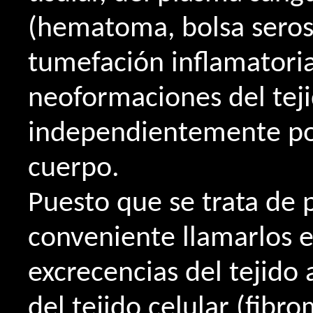
(hematoma, bolsa seros
tumefación inflamatoria)
neoformaciones del teji
independientemente por
cuerpo.
Puesto que se trata de 
conveniente llamarlos ex
excrecencias del tejido
del tejido celular (fibr