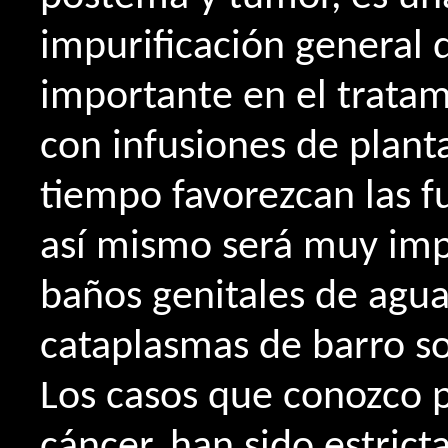
impurificación general 
importante en el tratam
con infusiones de plant
tiempo favorezcan las f
así mismo será muy impo
baños genitales de agua
cataplasmas de barro so
Los casos que conozco 
cáncer, han sido estrict