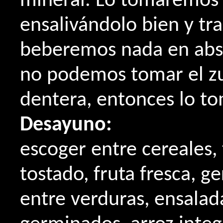
mineral. Lo tomaremos 
ensalivándolo bien y t
beberemos nada en abso
no podemos tomar el z
dentera, entonces lo t
Desayuno:
escoger entre cereales,
tostado, fruta fresca, 
entre verduras, ensalad