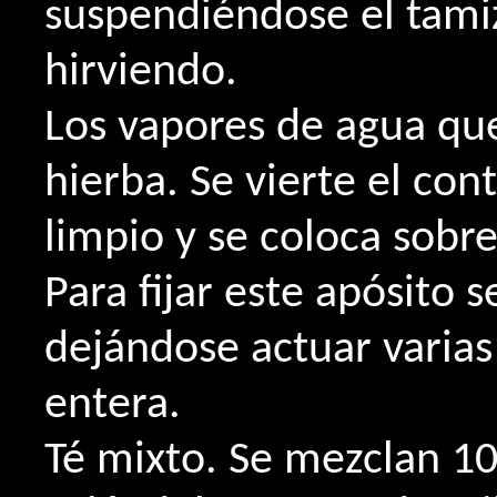
suspendiéndose el tamiz
hirviendo.
Los vapores de agua que
hierba. Se vierte el co
limpio y se coloca sobr
Para fijar este apósito s
dejándose actuar varias
entera.
Té mixto. Se mezclan 10