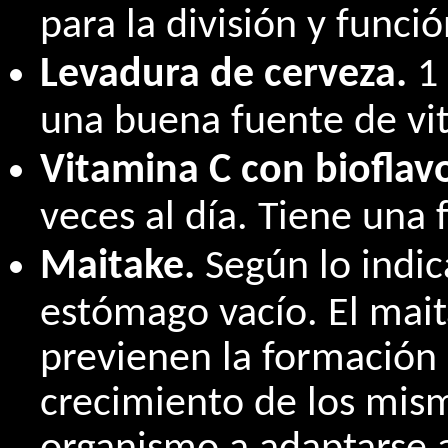
para la división y funci
Levadura de cerveza.
1
una buena fuente de vi
Vitamina C con bioflav
veces al día. Tiene una 
Maitake.
Según lo indic
estómago vacío. El mait
previenen la formación 
crecimiento de los mis