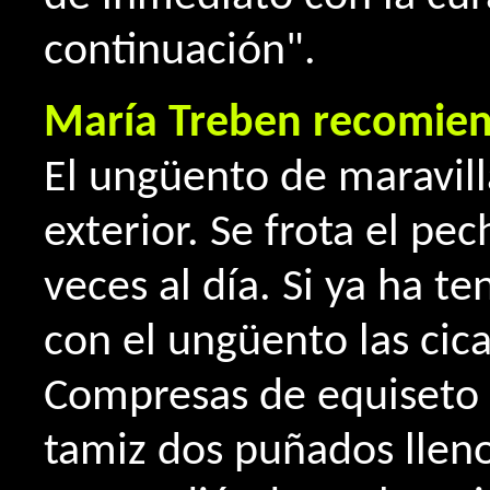
continuación".
María Treben recomie
El ungüento de maravill
exterior. Se frota el pe
veces al día. Si ya ha te
con el ungüento las cica
Compresas de equiseto 
tamiz dos puñados llen