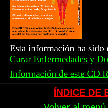
Esta información ha sido 
Curar Enfermedades y Do
Información de este CD
ÍNDICE DE
Volver al menú 