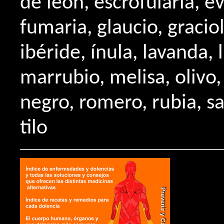
de león, escrofularia, e
fumaria, glaucio, graciol
ibéride, ínula, lavanda, l
marrubio, melisa, olivo,
negro, romero, rubia, sa
tilo