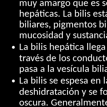
muy amargo que es se
hepáticas. La bilis e
biliares, pigmentos bil
mucosidad y sustancia
La bilis hepática llega
través de los conducto
pasa a la vesícula bil
La bilis se espesa en l
deshidratación y se f
oscura. Generalmente