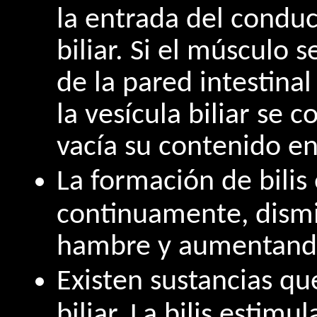
la entrada del conduct
biliar. Si el músculo s
de la pared intestinal
la vesícula biliar se
vacía su contenido en 
La formación de bilis
continuamente, dismi
hambre y aumentando 
Existen sustancias qu
biliar. La bilis estimu