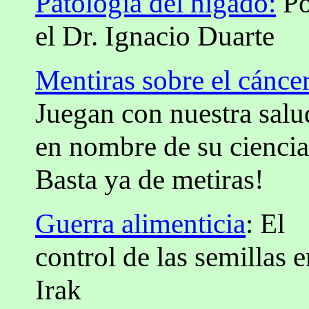
Patología del hígado:
Po
el Dr. Ignacio Duarte
Mentiras sobre el cáncer
Juegan con nuestra salu
en nombre de su ciencia
Basta ya de metiras!
Guerra alimenticia
: El
control de las semillas 
Irak