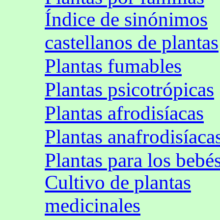
Índice de sinónimos
castellanos de plantas
Plantas fumables
Plantas psicotrópicas
Plantas afrodisíacas
Plantas anafrodisíaca
Plantas para los bebé
Cultivo de plantas
medicinales