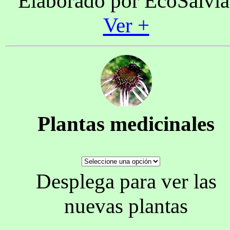
Elaborado por EcoSalvia
Ver +
Plantas medicinales
Desplega para ver las
nuevas plantas