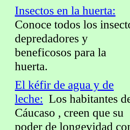
Insectos en la huerta:
Conoce todos los insect
depredadores y
beneficosos para la
huerta.
El kéfir de agua y de
leche:
Los habitantes d
Cáucaso , creen que su
poder de longevidad co