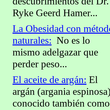
descubrimientos del Dr.
Ryke Geerd Hamer...
La Obesidad con métod
naturales:
No es lo
mismo adelgazar que
perder peso...
El aceite de argán:
El
argán (argania espinosa)
conocido también como