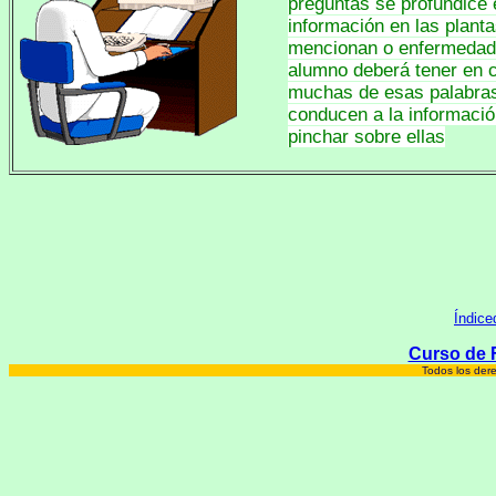
preguntas se profundice 
información en las plant
mencionan o enfermedade
alumno deberá tener en 
muchas de esas palabra
conducen a la informació
pinchar sobre ellas
Índice
Curso de F
Todos los der