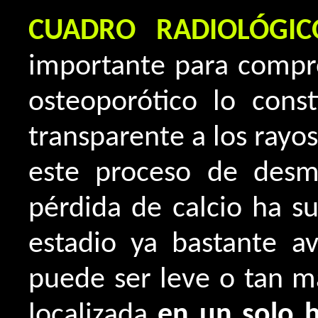
CUADRO RADIOLÓGIC
importante para compr
osteoporótico lo cons
transparente a los rayos
este proceso de desmi
pérdida de calcio ha s
estadio ya bastante 
puede ser leve o tan 
localizada
en un solo 