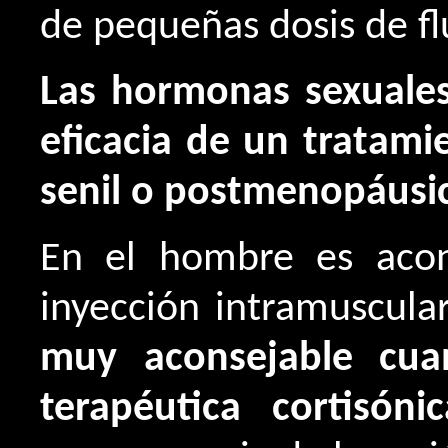
de pequeñas dosis de fl
Las hormonas sexuales 
eficacia de un tratami
senil o postmenopáusi
En el hombre es acon
inyección intramuscul
muy aconsejable cua
terapéutica cortisónic