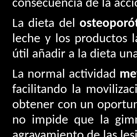
consecuencia de la acci
La dieta del
osteoporó
leche y los productos 
útil añadir a la dieta u
La normal actividad
me
facilitando la moviliz
obtener con un oportuno
no impide que la gimn
agravamiento de las les