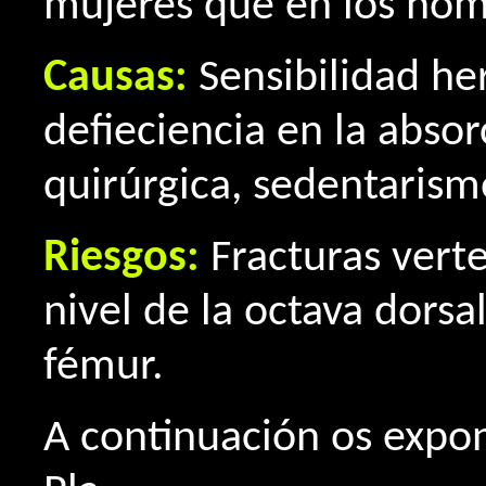
mujeres que en los hom
Causas:
Sensibilidad he
defieciencia en la absor
quirúrgica, sedentarism
Riesgos:
Fracturas verte
nivel de la octava dorsa
fémur.
A continuación os expon