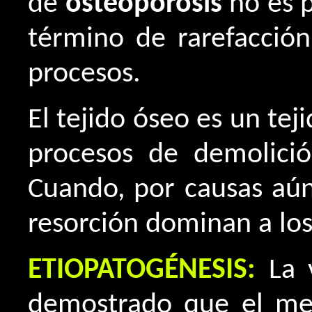
de
osteoporosis
no es p
término de rarefacció
procesos.
El tejido óseo es un te
procesos de demolició
Cuando, por causas aún 
resorción dominan a los
ETIOPATOGÉNESIS:
La 
demostrado que el meta