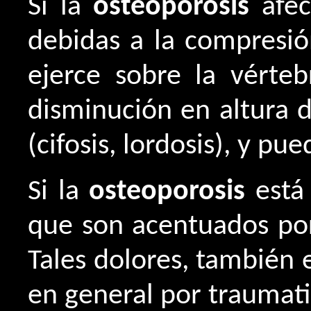
Si la
osteoporosis
afec
debidas a la compresió
ejerce sobre la vérteb
disminución en altura d
(cifosis, lordosis), y 
Si la
osteoporosis
está 
que son acentuados por 
Tales dolores, también 
en general por traumat