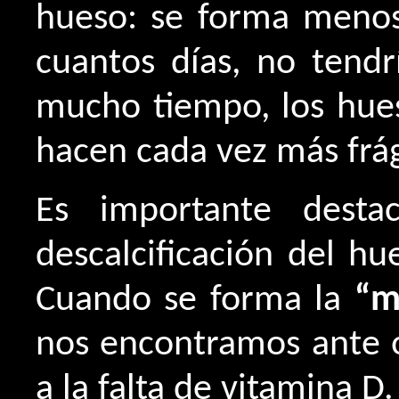
hueso: se forma menos 
cuantos días, no tend
mucho tiempo, los hues
hacen cada vez más frág
Es importante dest
descalcificación del h
Cuando se forma la
“m
nos encontramos ante o
a la falta de vitamina D.