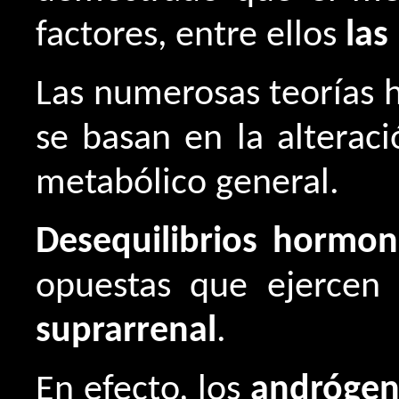
factores, entre ellos
las
Las numerosas teorías h
se basan en la alterac
metabólico general.
Desequilibrios hormona
opuestas que ejercen
suprarrenal
.
En efecto, los
andrógen