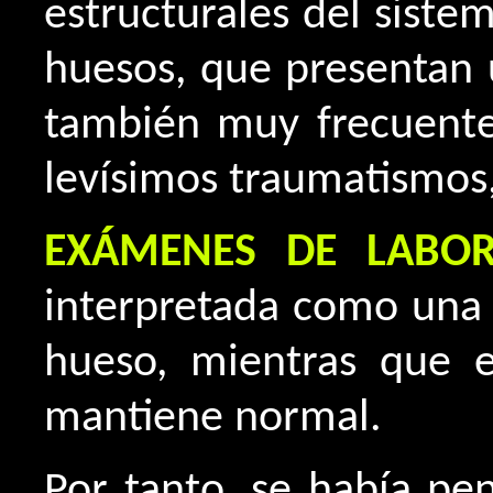
estructurales del siste
huesos, que presentan u
también muy frecuentes
levísimos traumatismos
EXÁMENES DE LABOR
interpretada como una 
hueso, mientras que e
mantiene normal.
Por tanto, se había pe