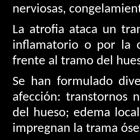
nerviosas, congelamient
La atrofia ataca un tr
inflamatorio o por la 
frente al tramo del hue
Se han formulado diver
afección: transtornos 
del hueso; edema local
impregnan la trama ósea