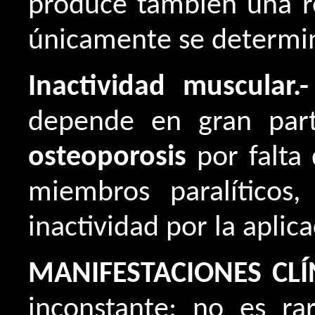
produce también una re
únicamente se determina
Inactividad muscular.-
depende en gran part
osteoporosis
por falta 
miembros paralíticos
inactividad por la aplic
MANIFESTACIONES CLÍ
inconstante; no es ra