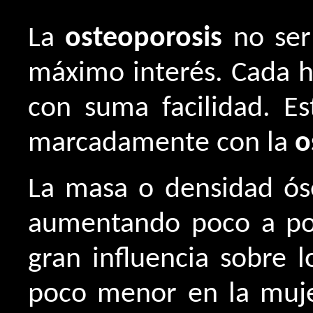
La
osteoporosis
no serí
máximo interés. Cada h
con suma facilidad. E
marcadamente con la
o
La masa o densidad óse
aumentando poco a poc
gran influencia sobre 
poco menor en la mujer