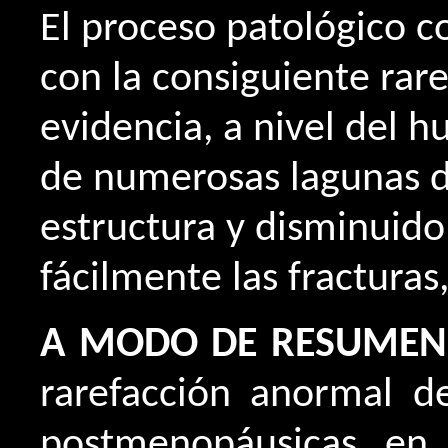
El proceso patológico c
con la consiguiente rar
evidencia, a nivel del 
de numerosas lagunas de
estructura y disminuido
fácilmente las fractura
A MODO DE RESUMEN,
rarefacción anormal d
postmenopáusicas, en l