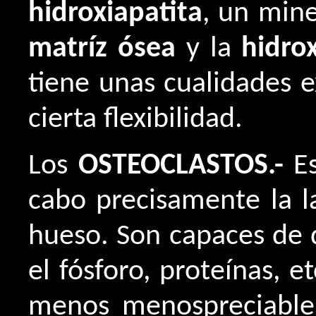
hidroxiapatita
, un mine
matríz ósea
y la
hidro
tiene unas cualidades 
cierta flexibilidad.
Los
OSTEOCLASTOS.-
Es
cabo precisamente la l
hueso. Son capaces de d
el fósforo, proteínas, e
menos menospreciable, 