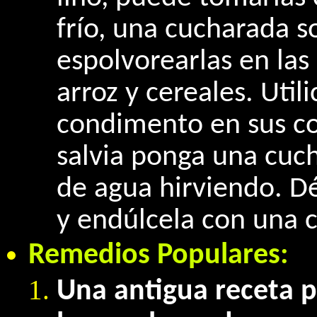
frío, una cucharada 
espolvorearlas en las
arroz y cereales. Util
condimento en sus co
salvia ponga una cuc
de agua hirviendo. Dé
y endúlcela con una c
Remedios Populares:
Una antigua receta p