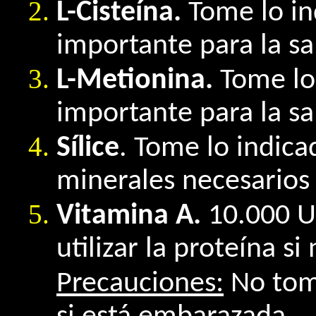
L-Cisteína.
Tome lo in
importante para la sa
L-Metionina.
Tome lo 
importante para la sa
Sílice
. Tome lo indica
minerales necesarios 
Vitamina A.
10.000 UI
utilizar la proteína si
Precauciones:
No tom