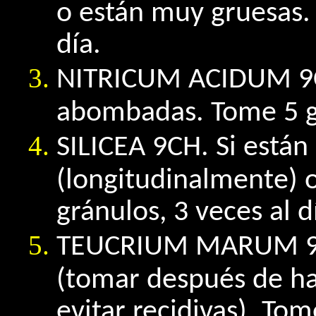
o están muy gruesas. 
día.
NITRICUM ACIDUM 9C
abombadas. Tome 5 gr
SILICEA 9CH. Si están
(longitudinalmente) 
gránulos, 3 veces al d
TEUCRIUM MARUM 9CH
(tomar después de ha
evitar recidivas). Tom