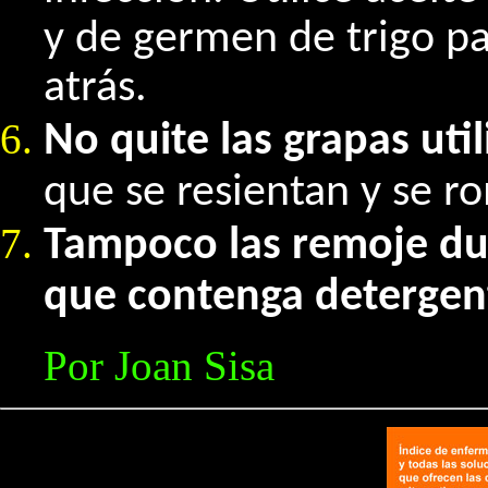
y de germen de trigo par
atrás.
No quite las grapas uti
que se resientan y se r
Tampoco las remoje d
que contenga detergent
Por Joan Sisa