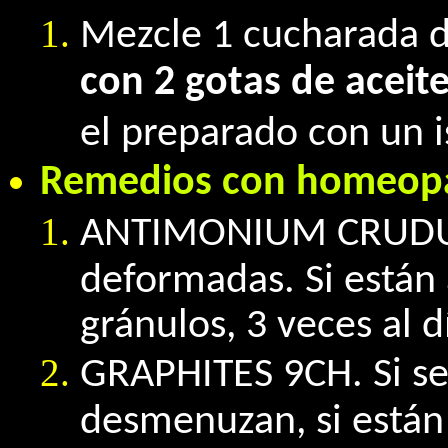
Mezcle 1 cucharada 
con 2 gotas de aceit
el preparado con un i
Remedios con homeopa
ANTIMONIUM CRUDUM
deformadas. Si están
gránulos, 3 veces al d
GRAPHITES 9CH. Si se
desmenuzan, si están 