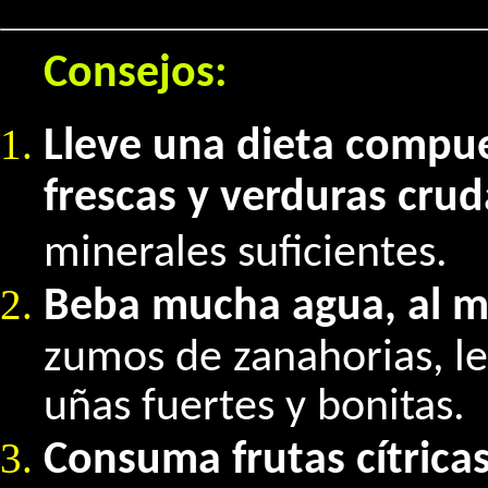
Consejos:
Lleve una dieta compue
frescas y verduras crud
minerales suficientes.
Beba mucha agua, al me
zumos de zanahorias, l
uñas fuertes y bonitas.
Consuma frutas cítrica