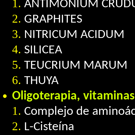
ANTIMONIUM CRU
GRAPHITES
NITRICUM ACIDUM
SILICEA
TEUCRIUM MARUM
THUYA
Oligoterapia, vitaminas
Complejo de aminoáci
L-Cisteína