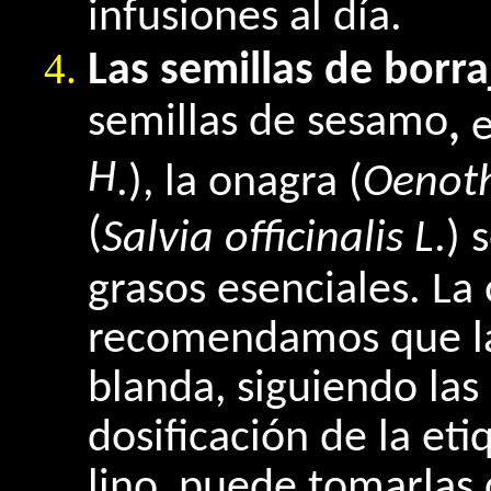
infusiones al día.
Las semillas de borr
semillas de sesamo
,
e
H
.), la onagra (
Oenot
(
Salvia officinalis L
.) 
grasos esenciales. La 
recomendamos que la
blanda, siguiendo la
dosificación de la et
lino, puede tomarlas