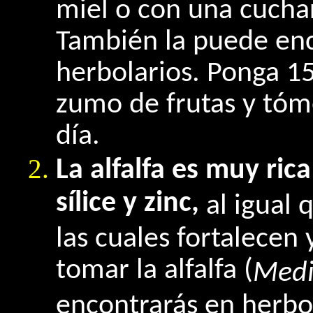
miel o con una cucha
También la puede enc
herbolarios. Ponga 1
zumo de frutas y tóme
día.
La alfalfa es muy ric
sílice y zinc,
al igual 
las cuales fortalecen
tomar la alfalfa (
Medi
encontrarás en herbol