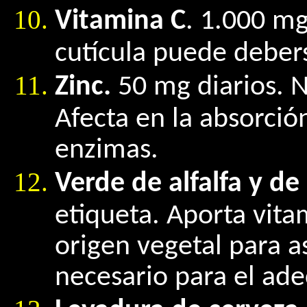
Vitamina C
. 1.000 mg
cutícula puede debers
Zinc.
50 mg diarios. N
Afecta en la absorció
enzimas.
Verde de alfalfa y de
etiqueta. Aporta vita
origen vegetal para a
necesario para el ade