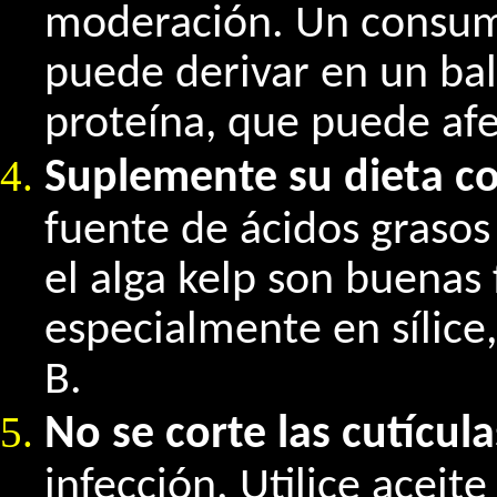
moderación. Un consum
puede derivar en un bal
proteína, que puede afe
Suplemente su dieta co
fuente de ácidos grasos 
el alga kelp son buenas
especialmente en sílice
B.
No se corte las cutícula
infección. Utilice aceit