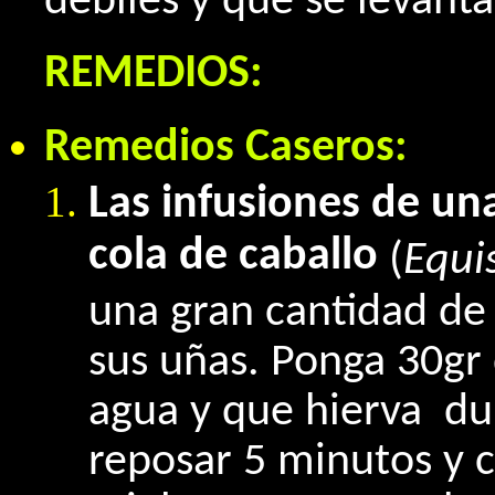
débiles y que se levant
REMEDIOS:
Remedios Caseros:
Las infusiones de un
cola de caballo
(
Equi
una gran cantidad de
sus uñas. Ponga 30gr 
agua y que hierva du
reposar 5 minutos y 