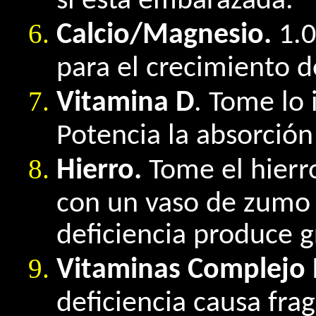
si está embarazada.
Calcio/Magnesio.
1.0
para el crecimiento d
Vitamina D
. Tome lo 
Potencia la absorción 
Hierro.
Tome el hierr
con un vaso de zumo 
deficiencia produce gr
Vitaminas Complejo 
deficiencia causa frag