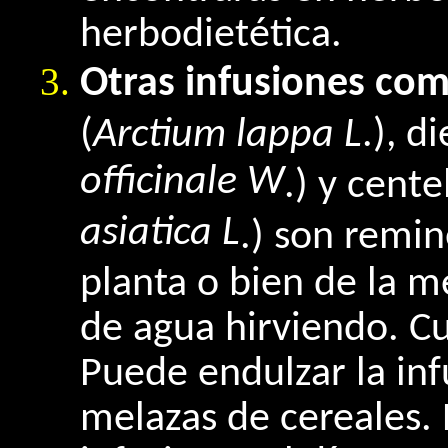
herbodietética.
Otras infusiones com
(
Arctium lappa L
.), d
officinale W
.) y cente
asiatica L
.) son remi
planta o bien de la m
de agua hirviendo. Cu
Puede endulzar la in
melazas de cereales.