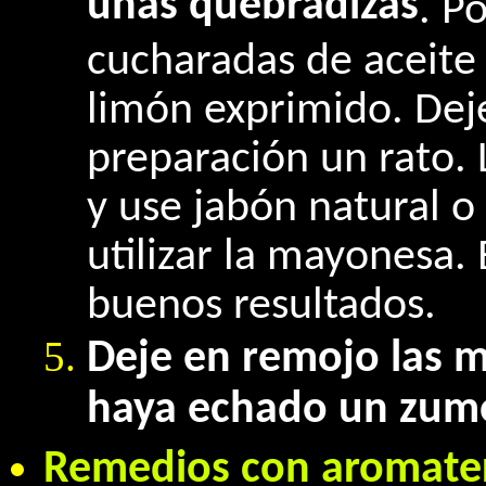
uñas quebradizas
. P
cucharadas de aceite 
limón exprimido. Dej
preparación un rato. 
y use jabón natural o
utilizar la mayonesa.
buenos resultados.
Deje en remojo las m
haya echado un zumo
Remedios con aromater