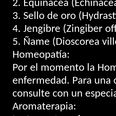
2. Equinácea (Echinacea
3. Sello de oro (Hydrast
4. Jengibre (Zingiber off
5. Ñame (Dioscorea vill
Homeopatía:
Por el momento la Home
enfermedad. Para una 
consulte con un especial
Aromaterapia: