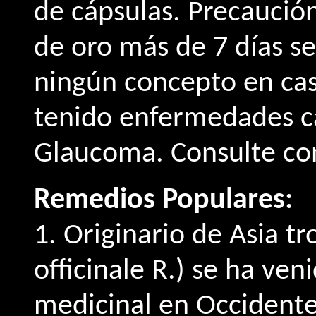
de cápsulas. Precaució
de oro más de 7 días se
ningún concepto en cas
tenido enfermedades ca
Glaucoma. Consulte co
Remedios Populares:
1. Originario de Asia tr
officinale R.) se ha ve
medicinal en Occident