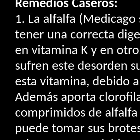
Remedios Caseros:
1. La alfalfa (Medicago 
tener una correcta dig
en vitamina K y en otro
sufren este desorden su
esta vitamina, debido 
Además aporta clorofil
comprimidos de alfalfa
puede tomar sus brotes