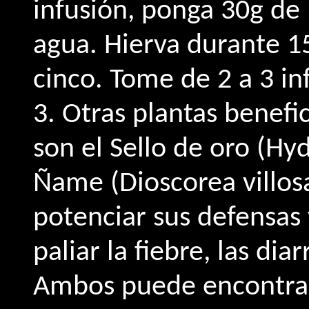
infusión, ponga 30g de 
agua. Hierva durante 1
cinco. Tome de 2 a 3 in
3. Otras plantas benefic
son el Sello de oro (Hyd
Ñame (Dioscorea villosa
potenciar sus defensas 
paliar la fiebre, las diar
Ambos puede encontrar