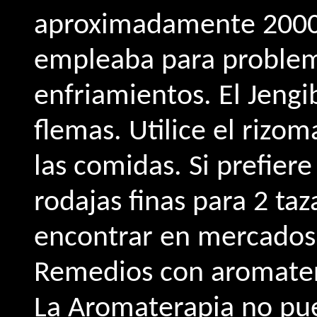
aproximadamente 2000 
empleaba para problem
enfriamientos. El Jengi
flemas. Utilice el rizom
las comidas. Si prefier
rodajas finas para 2 ta
encontrar en mercados
Remedios con aromater
La Aromaterapia no pue