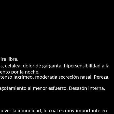
re libre.
 cefalea, dolor de garganta, hipersensibilidad a la
ento por la noche.
ntenso lagrimeo, moderada secreción nasal. Pereza,
 agotamiento al menor esfuerzo. Desazón interna,
mover la inmunidad, lo cual es muy importante en