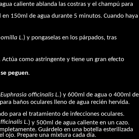
agua caliente ablanda las costras y el champú para
el en 150ml de agua durante 5 minutos. Cuando haya
omilla L
.) y pongaselas en los párpados, tras
. Actúa como astringente y tiene un gran efecto
e se peguen
.
(
Euphrasia officinalis L.
) y 600ml de agua o 400ml de
para baños oculares lleno de agua recién hervida.
ado para el tratamiento de infecciones oculares.
ficinalis L.
) y 500ml de agua caliente en un cazo.
completamente. Guárdelo en una botella esterilizada
 el ojo. Prepare una mixtura cada día.