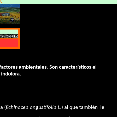
S
factores ambientales. Son característicos el
 indolora.
a (
Echinacea angustifolia L
.) al que también le