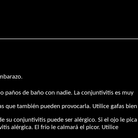
embarazo.
 o paños de baño con nadie. La conjuntivitis es muy
rias que también pueden provocarla. Utilice gafas bien
e su conjuntivitis puede ser alérgico. Si el ojo le pica
alérgica. El frío le calmará el picor. Utilice