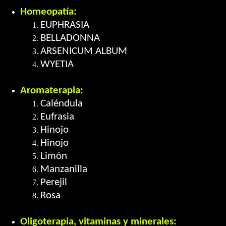
Homeopatía:
EUPHRASIA
BELLADONNA
ARSENICUM ALBUM
WYETIA
Aromaterapia:
Caléndula
Eufrasia
Hinojo
Hinojo
Limón
Manzanilla
Perejil
Rosa
Oligoterapia, vitaminas y minerales: