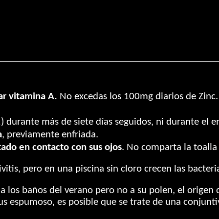
r vitamina A.
No excedas los 100mg diarios de Zinc.
.
) durante más de siete días seguidos, ni durante el 
a
, previamente enfriada.
tado en contacto con sus ojos
. No comparta la toalla
ivitis, pero en una piscina sin cloro crecen las bacte
 a los baños del verano pero no a su polen, el origen d
spumoso, es posible que se trate de una conjuntivitis 