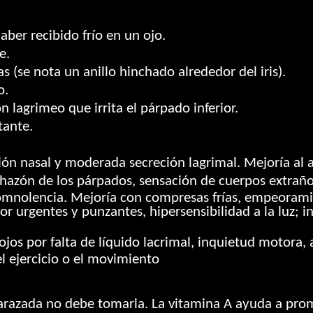
ber recibido frío en un ojo.
e.
s (se nota un anillo hinchado alrededor del iris).
o.
 lagrimeo que irrita el párpado inferior.
ante.
n nasal y moderada secreción lagrimal. Mejoría al ai
azón de los párpados, sensación de cuerpos extraños,
 somnolencia. Mejoría con compresas frías, empeorami
 urgentes y punzantes, hipersensibilidad a la luz; i
jos por falta de líquido lacrimal, inquietud motora,
 ejercicio o el movimiento
barazada no debe tomarla. La vitamina A ayuda a pro