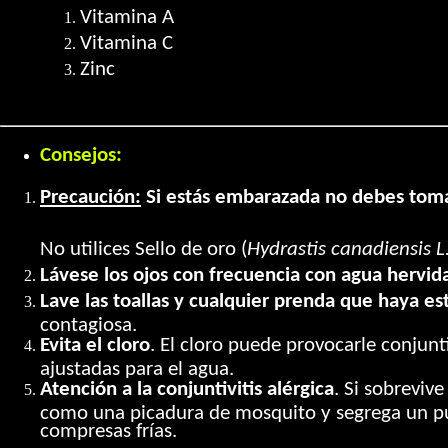
Vitamina A
Vitamina C
Zinc
Consejos:
Precaución:
Si estás embarazada no debes toma
No utilices Sello de oro (
Hydrastis canadiensis L
Lávese los ojos con frecuencia con agua hervid
Lave las toallas y cualquier prenda que haya es
contagiosa.
Evita el cloro
. El cloro puede provocarle conjunt
ajustadas para el agua.
Atención a la conjuntivitis alérgica
. Si sobrevive
como una picadura de mosquito y segrega un pus e
compresas frías.