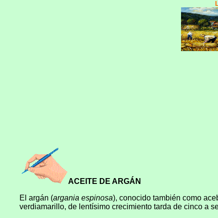
ACEITE DE ARGÁN
El argán (
argania espinosa
), conocido también como acebu
verdiamarillo, de lentísimo crecimiento tarda de cinco a se