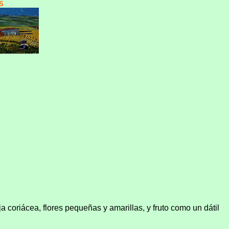
S
 coriácea, flores pequeñas y amarillas, y fruto como un dátil