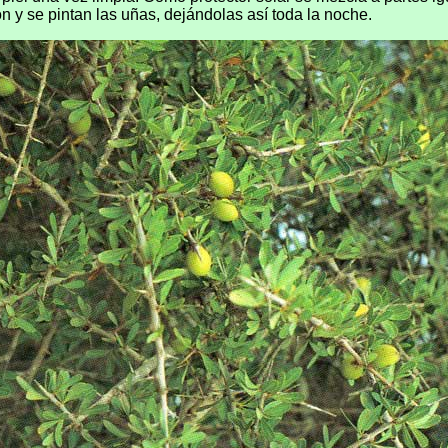
 y se pintan las uñas, dejándolas así toda la noche.