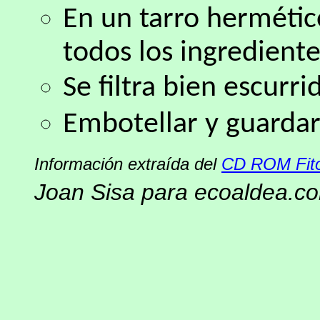
En un tarro hermétic
todos los ingrediente
Se filtra bien escurri
Embotellar y guarda
Información extraída del
CD ROM Fito
Joan Sisa para ecoaldea.c