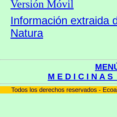
Versión Móvil
Información extraida 
Natura
MENÚ
M E D I C I N A S
Todos los derechos reservados - Ecoa