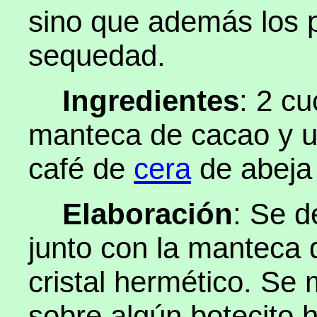
sino que además los p
sequedad.
Ingredientes
: 2 c
manteca de cacao y u
café de
cera
de abeja 
Elaboración
: Se d
junto con la manteca 
cristal hermético. Se 
sobre algún botecito 