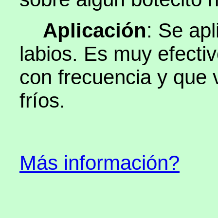
Aplicación
: Se apl
labios. Es muy efecti
con frecuencia y que 
fríos.
Más información?