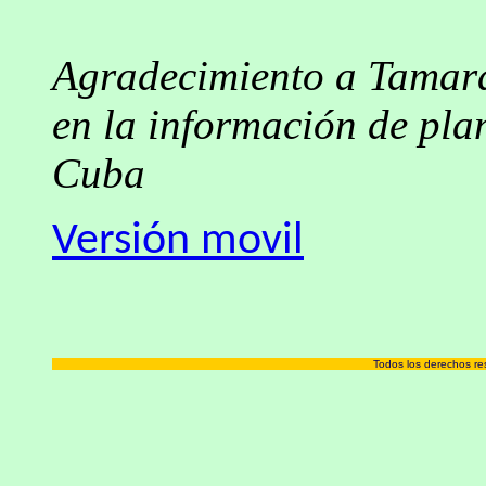
Agradecimiento a Tamara
en la información de pla
Cuba
Versión movil
Todos los derechos r