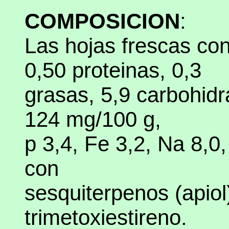
COMPOSICION
:
Las hojas frescas co
0,50 proteinas, 0,3
grasas, 5,9 carbohidra
124 mg/100 g,
p 3,4, Fe 3,2, Na 8,0,
con
sesquiterpenos (apiol)
trimetoxiestireno.