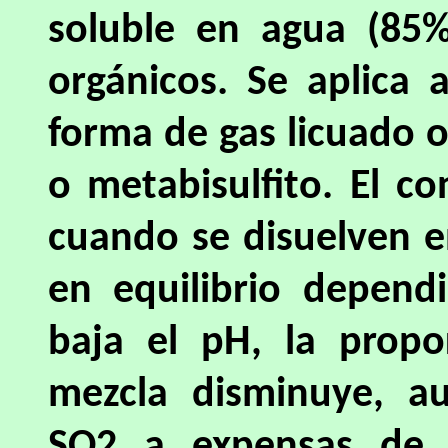
soluble en agua (85%
orgánicos. Se aplica 
forma de gas licuado o,
o metabisulfito. El co
cuando se disuelven 
en equilibrio depen
baja el pH, la propo
mezcla disminuye, a
SO2 a expensas de l