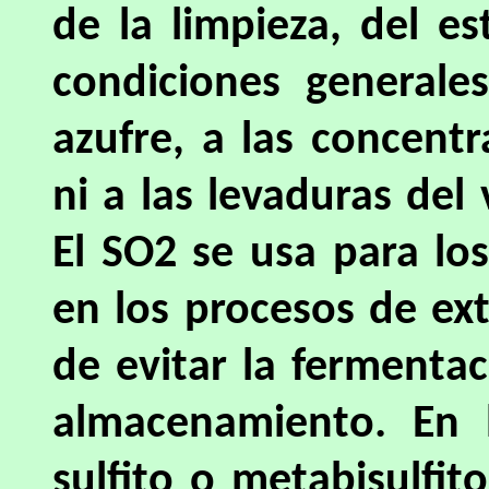
de la limpieza, del e
condiciones generale
azufre, a las concent
ni a las levaduras del
El SO2 se usa para los
en los procesos de ext
de evitar la fermentac
almacenamiento. En 
sulfito o metabisulfit