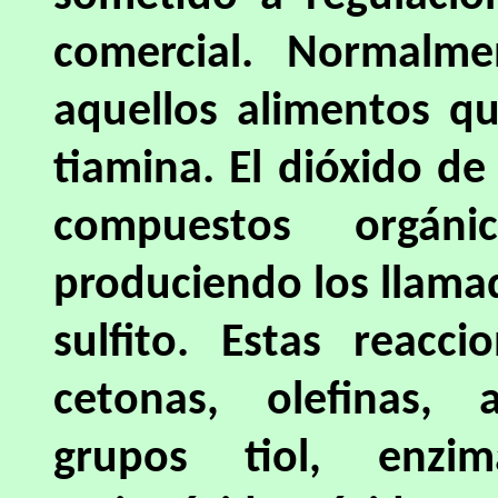
comercial. Normalme
aquellos alimentos q
tiamina. El dióxido d
compuestos orgán
produciendo los llama
sulfito. Estas reacc
cetonas, olefinas, 
grupos tiol, enzima