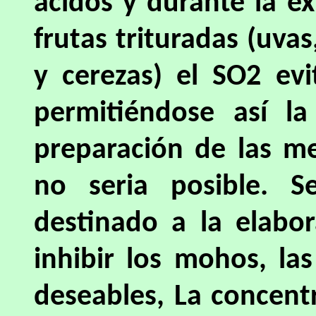
ácidos y durante la ex
frutas trituradas (uvas
y cerezas) el SO2 ev
permitiéndose así l
preparación de las m
no seria posible. 
destinado a la elabor
inhibir los mohos, las
deseables, La concen