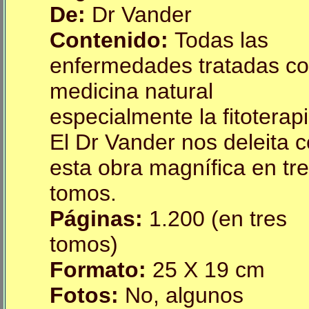
De:
Dr Vander
Contenido:
Todas las
enfermedades tratadas c
medicina natural
especialmente la fitoterapi
El Dr Vander nos deleita 
esta obra magnífica en tr
tomos.
Páginas:
1.200 (en tres
tomos)
Formato:
25 X 19 cm
Fotos:
No, algunos