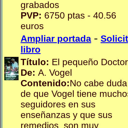
grabados
PVP:
6750 ptas - 40.56
euros
-
Ampliar portada
Solici
libro
Título:
El pequeño Doctor
De:
A. Vogel
Contenido:
No cabe duda
de que Vogel tiene mucho
seguidores en sus
enseñanzas y que sus
remedios son muy