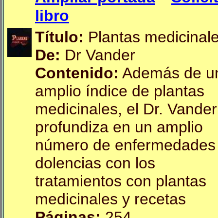
libro
Título:
Plantas medicinal
De:
Dr Vander
Contenido:
Además de u
amplio índice de plantas
medicinales, el Dr. Vander
profundiza en un amplio
número de enfermedades
dolencias con los
tratamientos con plantas
medicinales y recetas
Páginas:
254