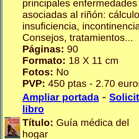
principales enfermedades
asociadas al riñón: cálculo
insuficiencia, incontinencia
Consejos, tratamientos...
Páginas:
90
Formato:
18 X 11 cm
Fotos:
No
PVP:
450 ptas - 2.70 euro
-
Ampliar portada
Solici
libro
Título:
Guía médica del
hogar