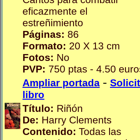
eficazmente el
estreñimiento
Páginas:
86
Formato:
20 X 13 cm
Fotos:
No
PVP:
750 ptas - 4.50 euro
-
Ampliar portada
Solici
libro
Título:
Riñón
De:
Harry Clements
Contenido:
Todas las