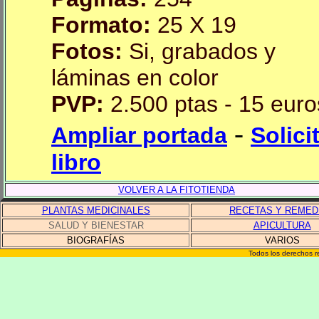
Formato:
25 X 19
Fotos:
Si, grabados y
láminas en color
PVP:
2.500 ptas - 15 euro
-
Ampliar portada
Solici
libro
VOLVER A LA FITOTIENDA
PLANTAS MEDICINALES
RECETAS Y REMED
SALUD Y BIENESTAR
APICULTURA
BIOGRAFÍAS
VARIOS
Todos los derechos r