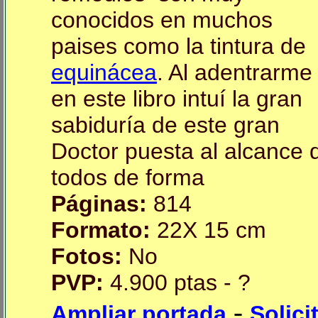
conocidos en muchos
paises como la tintura de
equinácea
. Al adentrarme
en este libro intuí la gran
sabiduría de este gran
Doctor puesta al alcance 
todos de forma
Páginas:
814
Formato:
22X 15 cm
Fotos:
No
PVP:
4.900 ptas - ?
-
Ampliar portada
Solici