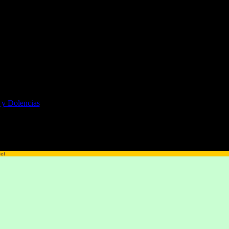
 y Dolencias
net