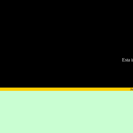
Esta 
Jo