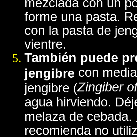
mezclada con un po
forme una pasta. R
con la pasta de jeng
vientre.
También puede pre
con media
jengibre
Zingiber of
jengibre (
agua hirviendo. Déj
melaza de cebada.
recomienda no utili