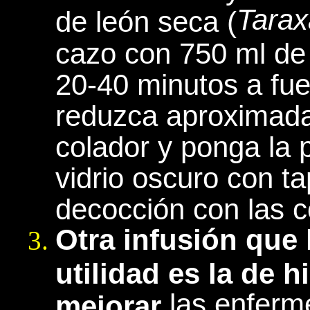
Tarax
de león seca (
cazo con 750 ml de 
20-40 minutos a fue
reduzca aproximada
colador y ponga la 
vidrio oscuro con t
decocción con las 
Otra infusión que 
utilidad es la de 
las enferm
mejorar