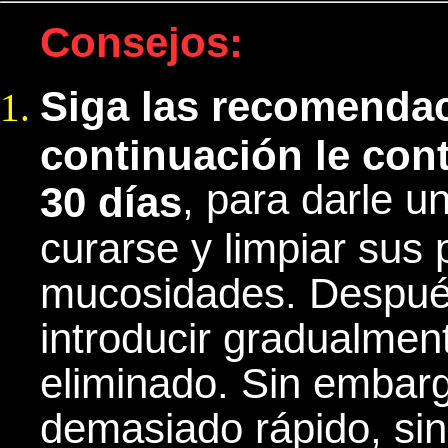
Consejos:
Siga las recomendac
continuación le con
, para darle u
30 días
curarse y limpiar sus
mucosidades. Después
introducir gradualmen
eliminado. Sin embarg
demasiado rápido, sin