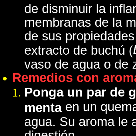
de disminuir la infl
membranas de la m
de sus propiedades
extracto de buchú (
vaso de agua o de 
Remedios con aroma
Ponga un par de g
en un quema
menta
agua. Su aroma le a
digestión.