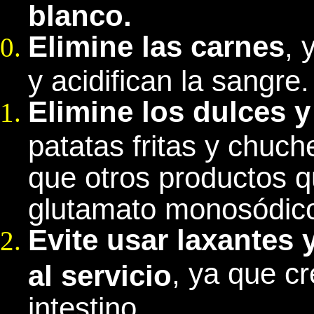
blanco.
Elimine las carnes
, 
y acidifican la sangre.
Elimine los dulces 
patatas fritas y chuc
que otros productos q
glutamato monosódic
Evite usar laxantes 
, ya que c
al servicio
intestino.