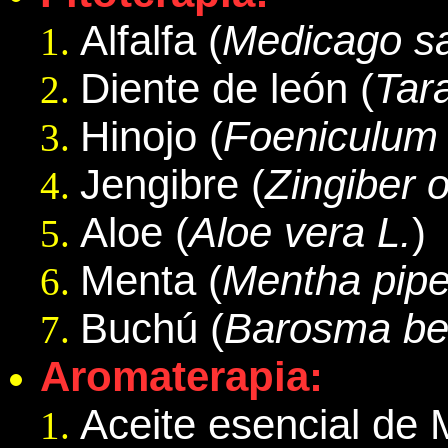
Alfalfa
(
Medicago sa
Diente de león
(
Tar
Hinojo (
Foeniculum
Jengibre
(
Zingiber o
Aloe
(
Aloe vera L.
)
Menta
(
Mentha pipe
Buchú (
Barosma bet
Aromaterapia:
Aceite esencial de