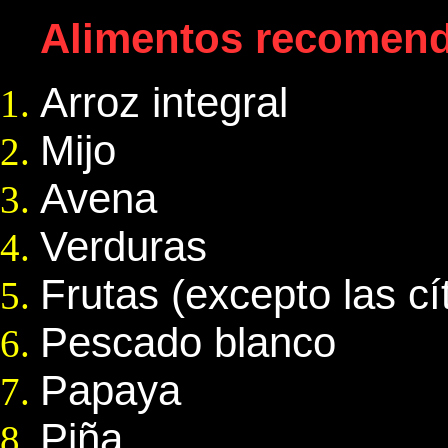
Alimentos recomen
Arroz integral
Mijo
Avena
Verduras
Frutas (excepto las cí
Pescado blanco
Papaya
Piña