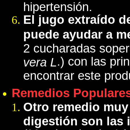
hipertensión.
El jugo extraído d
puede ayudar a me
2 cucharadas sopera
.) con las pr
vera L
encontrar este prod
Remedios Populares
Otro remedio muy 
digestión son las