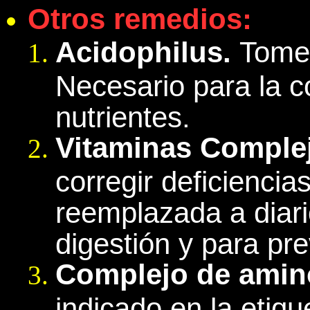
Otros remedios:
Acidophilus.
Tome 
Necesario para la 
nutrientes.
Vitaminas Comple
corregir deficiencia
reemplazada a diari
digestión y para pre
Complejo de amino
indicado en la etiq