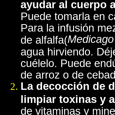
ayudar al cuerpo 
Puede tomarla en cá
Para la infusión m
Medicago 
de alfalfa(
agua hirviendo. Déj
cuélelo. Puede endú
de arroz o de cebad
La decocción de d
limpiar toxinas y 
de vitaminas y mine