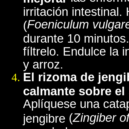
irritación intestinal
Foeniculum vulgar
(
durante 10 minutos.
fíltrelo. Endulce la
y arroz.
El rizoma de jengi
calmante sobre el 
Aplíquese una catap
(
Zingiber of
jengibre