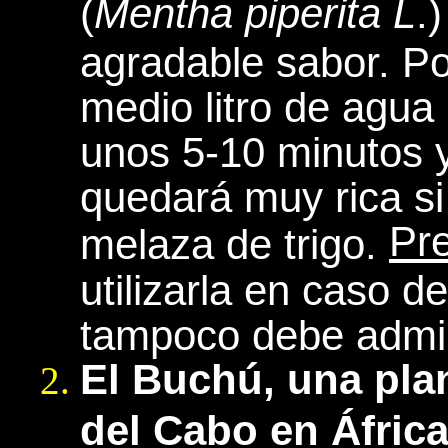
(
Mentha piperita L
.
agradable sabor. Po
medio litro de agua 
unos 5-10 minutos y
quedará muy rica s
Pr
melaza de trigo.
utilizarla en caso de
tampoco debe admin
El Buchú,
una plan
del Cabo en África