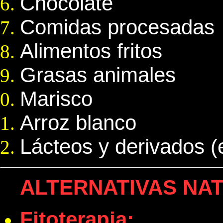
Chocolate
Comidas procesadas
Alimentos fritos
Grasas animales
Marisco
Arroz blanco
Lácteos y derivados (
ALTERNATIVAS NA
Fitoterapia: