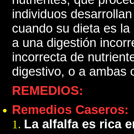
individuos desarrollan
cuando su dieta es l
a una digestión incor
incorrecta de nutrient
digestivo, o a ambas 
REMEDIOS:
Remedios Caseros:
La alfalfa
es rica 