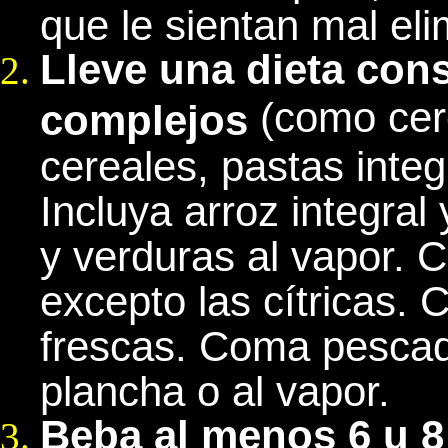
que le sientan mal eli
Lleve una dieta con
(como cer
complejos
cereales, pastas inte
Incluya arroz integral
y verduras al vapor. 
excepto las cítricas.
frescas. Coma pescado
plancha o al vapor.
Beba al menos 6 u 8