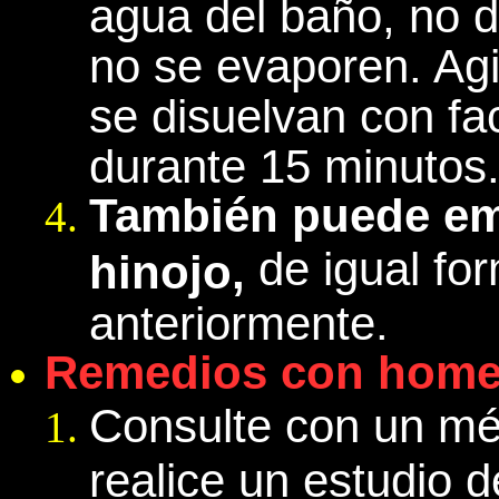
agua del baño, no 
no se evaporen. Agi
se disuelvan con fa
durante 15 minutos
También puede emp
de igual fo
hinojo,
anteriormente.
Remedios con home
Consulte con un m
realice un estudio d