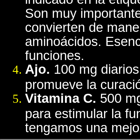
Son muy importante
convierten de man
aminoácidos. Esenci
funciones.
Ajo.
100 mg diarios.
promueve la curación
Vitamina C.
500 mg
para estimular la f
tengamos una mejor