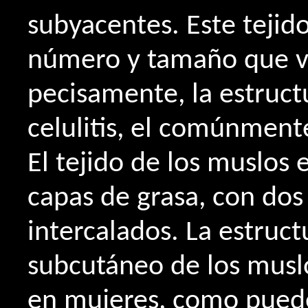
subyacentes. Este tejido
número y tamaño que va
pecisamente, la estructu
celulitis, el comúnment
El tejido de los muslos
capas de grasa, con dos
intercalados. La estruct
subcutáneo de los musl
en mujeres, como puede