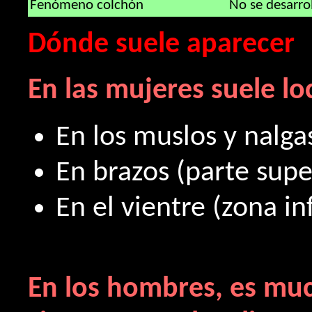
Fenómeno colchón
No se desarro
Dónde suele aparecer
En las mujeres suele loca
En los muslos y nalga
En brazos (parte supe
En el vientre (zona i
En los hombres, es mu