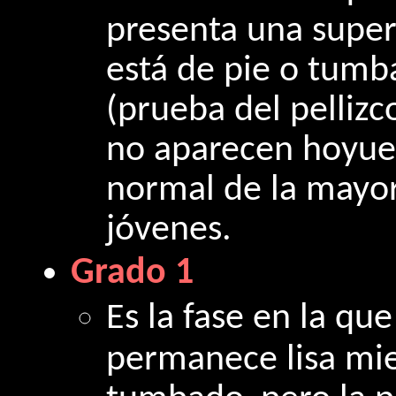
presenta una superf
está de pie o tumbad
(prueba del pellizco
no aparecen hoyuelo
normal de la mayo
jóvenes.
Grado 1
Es la fase en la que
permanece lisa mien