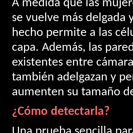
A medida que las mujer
se vuelve más delgada y
hecho permite a las cél
capa. Además, las pared
existentes entre cámaras
también adelgazan y pe
aumenten su tamaño de
¿Cómo detectarla?
Una prueba sencilla para