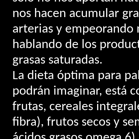
nos hacen acumular gra
arterias y empeorando n
hablando de los producto
grasas saturadas.
La dieta óptima para pa
podrán imaginar, está 
frutas, cereales integra
fibra), frutos secos y s
ácidos grasos omega 6),