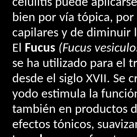
celulitis puede aplicarse
bien por vía tópica, por
capilares y de diminuir 
El
Fucus
(Fucus vesicul
se ha utilizado para el 
desde el siglo XVII. Se 
yodo estimula la función
también en productos d
efectos tónicos, suaviz