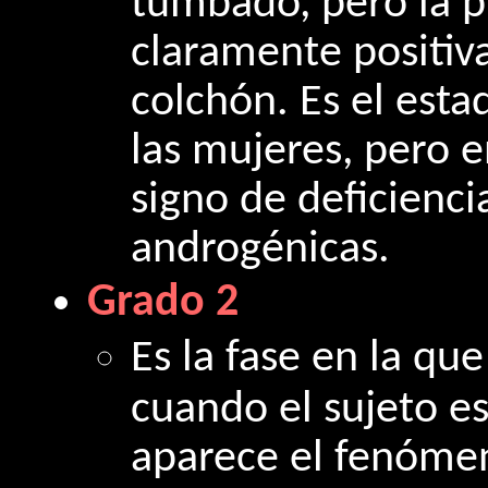
tumbado, pero la p
claramente positiv
colchón. Es el est
las mujeres, pero 
signo de deficienc
androgénicas.
Grado 2
Es la fase en la que 
cuando el sujeto 
aparece el fenóme