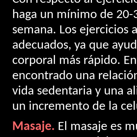
haga un mínimo de 20-3
semana. Los ejercicios 
adecuados, ya que ayuda
corporal más rápido. E
encontrado una relación
vida sedentaria y una a
un incremento de la celu
Masaje.
El masaje es m