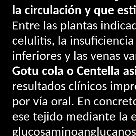
la circulación y que es
Entre las plantas indica
celulitis, la insuficien
inferiores y las venas v
Gotu cola o Centella as
resultados clínicos impr
por vía oral. En concre
ese tejido mediante la e
glucosaminoanglucanos