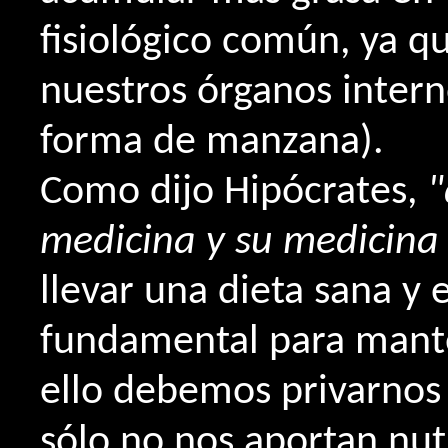
fisiológico común, ya q
nuestros órganos inter
forma de manzana).
Como dijo Hipócrates,
"
medicina y su medicina
llevar una dieta sana y 
fundamental para manten
ello debemos privarnos
sólo no nos aportan nut