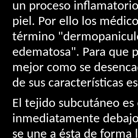
un proceso inflamatorio 
piel. Por ello los médi
término "dermopaniculo
edematosa". Para que 
mejor como se desencad
de sus características e
El tejido subcutáneo es
inmediatamente debajo d
se une a ésta de forma l