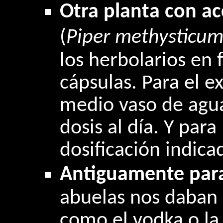
Otra planta con ac
(
Piper methysticum
los herbolarios en 
cápsulas. Para el e
medio vaso de agu
dosis al día. Y para
dosificación indica
Antiguamente para
abuelas nos daban 
como el vodka o la 