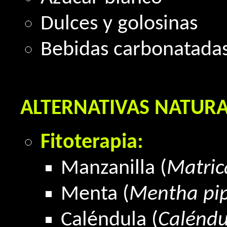
Dulces y golosinas
Bebidas carbonatada
ALTERNATIVAS NATURA
Fitoterapia:
Manzanilla (
Matric
Menta (
Mentha pip
Caléndula (
Caléndul