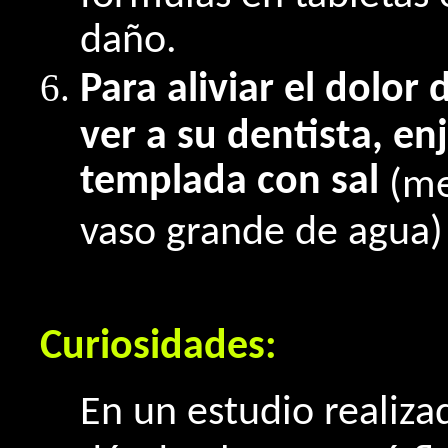
daño.
Para aliviar el dolo
ver a su dentista, e
templada con sal
(me
vaso grande de agua)
Curiosidades:
En un estudio realiza