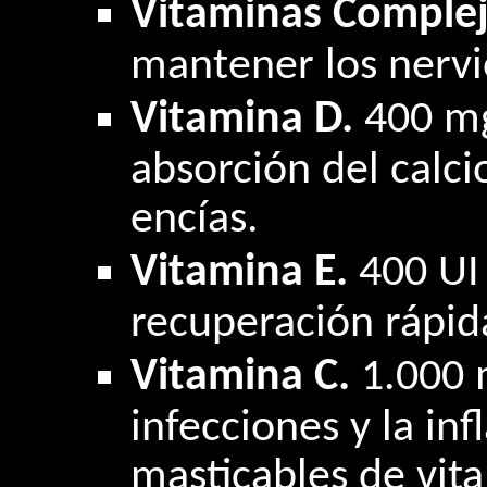
Vitaminas Comple
mantener los nervio
Vitamina D.
400 mg
absorción del calcio
encías.
Vitamina E.
400 UI
recuperación rápid
Vitamina C.
1.000 
infecciones y la in
masticables de vit