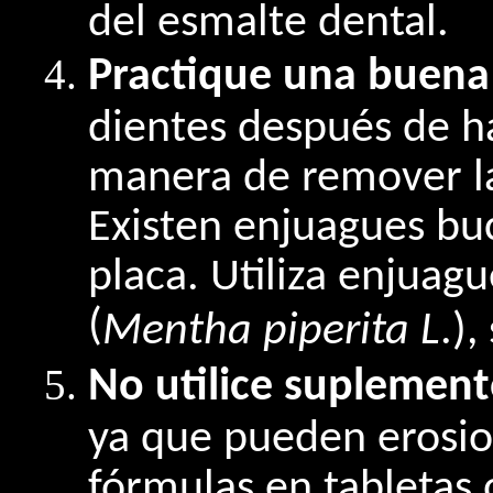
del esmalte dental.
Practique una buena 
dientes después de ha
manera de remover la 
Existen enjuagues bu
placa. Utiliza enjuag
(
Mentha piperita L
.),
No utilice suplement
ya que pueden erosion
fórmulas en tabletas