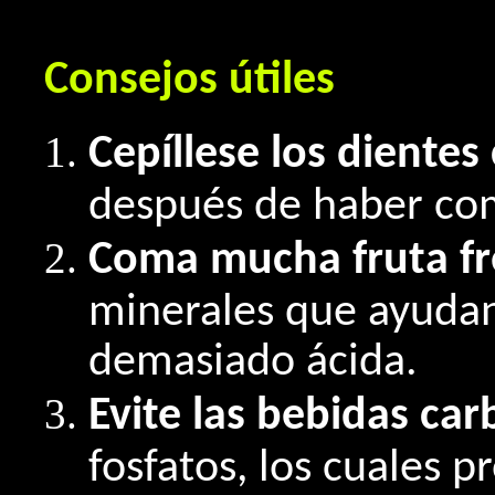
Consejos útiles
Cepíllese los dientes
después de haber co
Coma mucha fruta fr
minerales que ayudan 
demasiado ácida.
Evite las bebidas ca
fosfatos, los cuales 