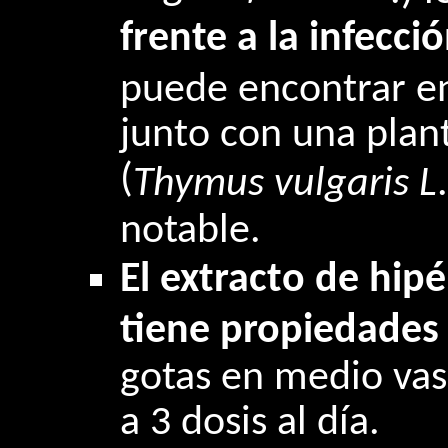
frente a la infecci
puede encontrar en
junto con una plan
(
Thymus vulgaris L
notable.
El extracto de hipé
tiene propiedades 
gotas en medio va
a 3 dosis al día.