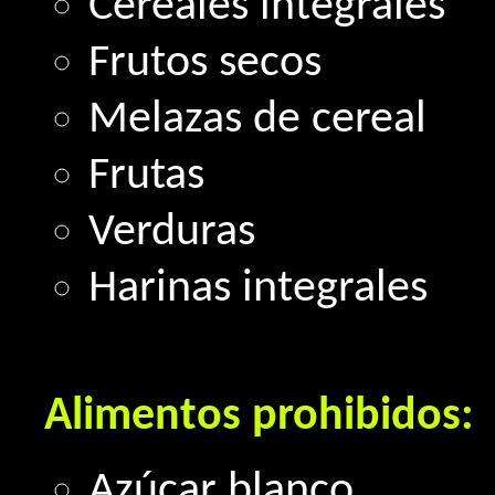
Cereales integrales
Frutos secos
Melazas de cereal
Frutas
Verduras
Harinas integrales
Alimentos prohibidos:
Azúcar blanco