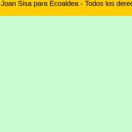
Joan Sisa para Ecoaldea - Todos los der