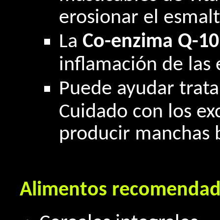
erosionar el esmalt
La
Co-enzima Q-1
inflamación de las 
Puede ayudar trat
Cuidado con los ex
producir manchas b
Alimentos recomendad