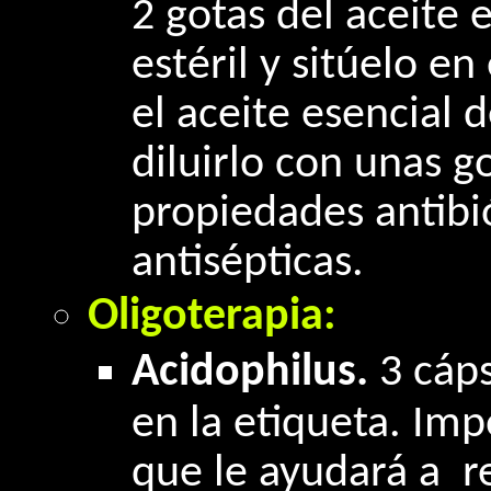
2 gotas del aceite
estéril y sitúelo en
el aceite esencial 
diluirlo con unas g
propiedades antibió
antisépticas.
Oligoterapia:
Acidophilus.
3 cáps
en la etiqueta. Impo
que le ayudará a re