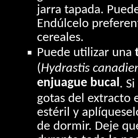
jarra tapada. Puede
Endúlcelo prefere
cereales.
Puede utilizar una
t
(
Hydrastis canadien
enjuague bucal
. S
gotas del extracto
estéril y aplíquese
de dormir. Deje qu