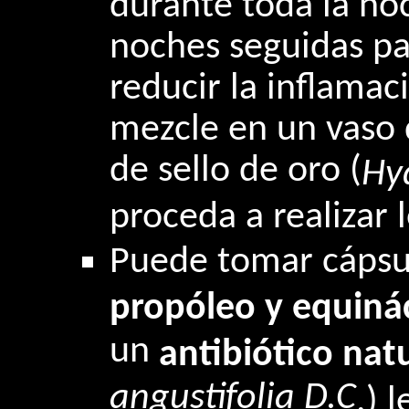
durante toda la no
noches seguidas par
reducir la inflamaci
mezcle en un vaso 
de sello de oro (
Hyd
proceda a realizar 
Puede tomar cápsu
propóleo y equiná
un
antibiótico nat
angustifolia D.C
.) 