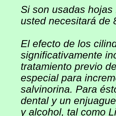
Si son usadas hojas 
usted necesitará de 
El efecto de los cili
significativamente i
tratamiento previo d
especial para increm
salvinorina. Para ést
dental y un enjuagu
y alcohol, tal como L