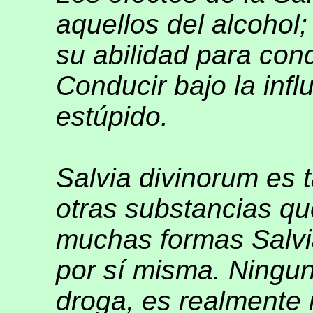
aquellos del alcohol;
su abilidad para con
Conducir bajo la inf
estúpido.
Salvia divinorum es 
otras substancias qu
muchas formas Salvi
por sí misma. Ningun
droga, es realmente m