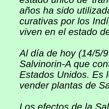
años ha sido utiliza
curativas por los In
viven en el estado d
Al día de hoy (14/5/99
Salvinorin-A que con
Estados Unidos. Es l
vender plantas de Sa
Los efectos de la Sa