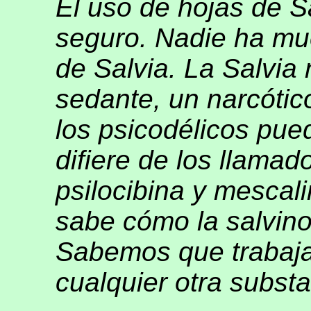
El uso de hojas de S
seguro. Nadie ha mu
de Salvia. La Salvia
sedante, un narcótic
los psicodélicos pued
difiere de los llamad
psilocibina y mescal
sabe cómo la salvino
Sabemos que trabaja
cualquier otra subst