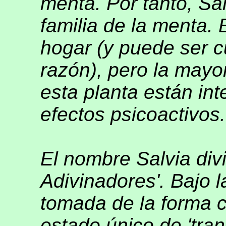
menta. Por tanto, Sal
familia de la menta.
hogar (y puede ser c
razón), pero la mayo
esta planta están in
efectos psicoactivos.
El nombre Salvia divi
Adivinadores'. Bajo l
tomada de la forma c
estado único de 'tran