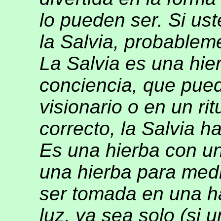
lo pueden ser. Si ust
la Salvia, probablem
La Salvia es una hie
conciencia, que pued
visionario o en un rit
correcto, la Salvia h
Es una hierba con un
una hierba para medi
ser tomada en una ha
luz, ya sea solo (si 