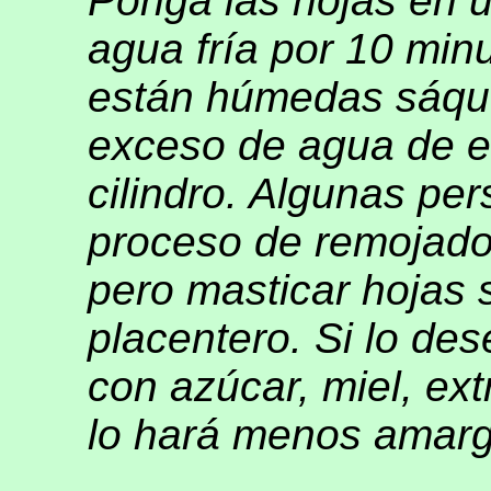
Ponga las hojas en 
agua fría por 10 min
están húmedas sáque
exceso de agua de el
cilindro. Algunas pe
proceso de remojado
pero masticar hojas
placentero. Si lo des
con azúcar, miel, ext
lo hará menos amarg