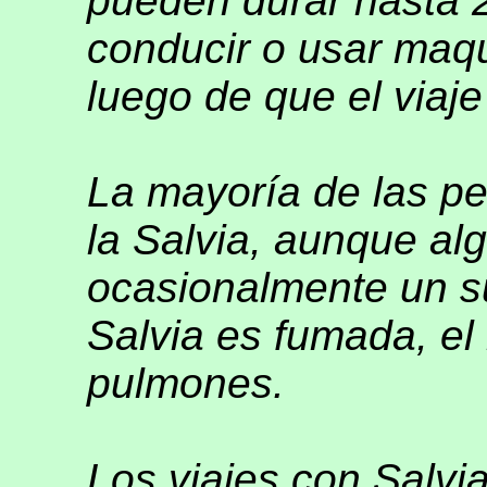
pueden durar hasta 2
conducir o usar maqu
luego de que el viaj
La mayoría de las pe
la Salvia, aunque al
ocasionalmente un su
Salvia es fumada, el
pulmones.
Los viajes con Salvia