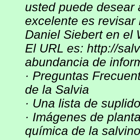
usted puede desear 
excelente es revisar
Daniel Siebert en el
El URL es: http://sal
abundancia de inform
· Preguntas Frecue
de la Salvia
· Una lista de suplid
· Imágenes de planta
química de la salvino