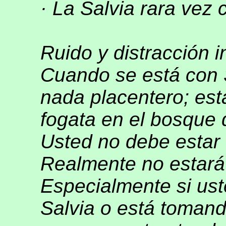
· La Salvia rara vez
Ruido y distracción in
Cuando se está con S
nada placentero; est
fogata en el bosque 
Usted no debe estar 
Realmente no estará
Especialmente si us
Salvia o está tomand