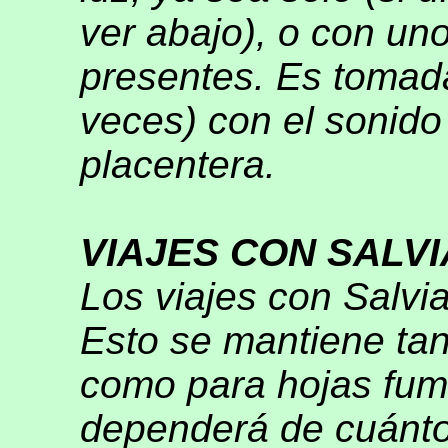
ver abajo), o con u
presentes. Es tomada
veces) con el sonid
placentera.
VIAJES CON SALVI
Los viajes con Salvia
Esto se mantiene ta
como para hojas fuma
dependerá de cuánto