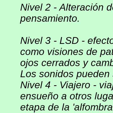
Nivel 2 - Alteración 
pensamiento.
Nivel 3 - LSD - efect
como visiones de pa
ojos cerrados y camb
Los sonidos pueden s
Nivel 4 - Viajero - vi
ensueño a otros luga
etapa de la 'alfombra