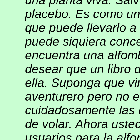
una planta viva. Sal
placebo. Es como un
que puede llevarlo a
puede siquiera conce
encuentra una alfomb
desear que un libro 
ella. Suponga que vi
aventurero pero no e
cuidadosamente las i
de volar. Ahora uste
usuarios para la alf