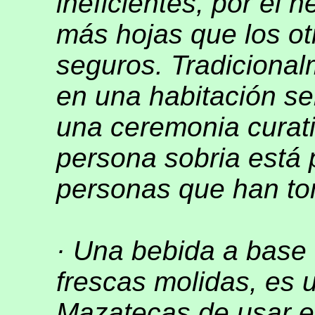
ineficientes, por el
más hojas que los o
seguros. Tradiciona
en una habitación s
una ceremonia curati
persona sobria está 
personas que han to
· Una bebida a base
frescas molidas, es 
Mazatecas de usar e