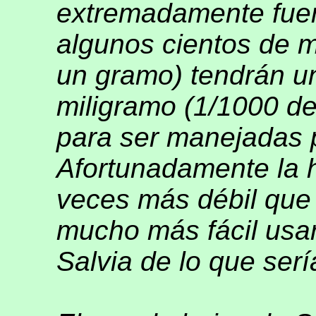
extremadamente fuer
algunos cientos de 
un gramo) tendrán un
miligramo (1/1000 d
para ser manejadas 
Afortunadamente la h
veces más débil que 
mucho más fácil usa
Salvia de lo que serí