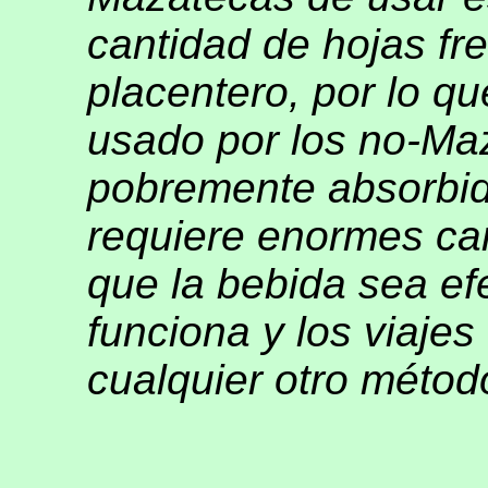
cantidad de hojas fr
placentero, por lo q
usado por los no-Maz
pobremente absorbid
requiere enormes can
que la bebida sea ef
funciona y los viaje
cualquier otro métod