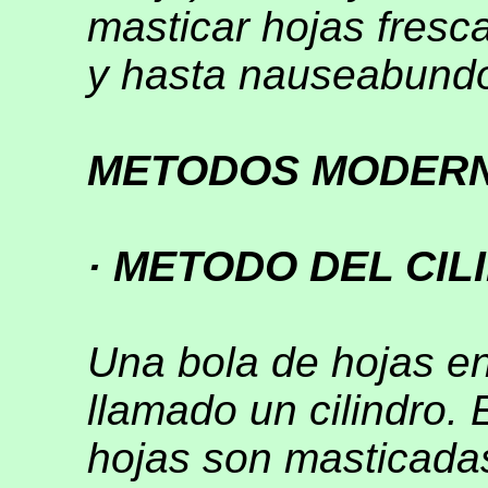
masticar hojas fres
y hasta nauseabund
METODOS MODER
· METODO DEL CIL
Una bola de hojas en
llamado un cilindro.
hojas son masticada