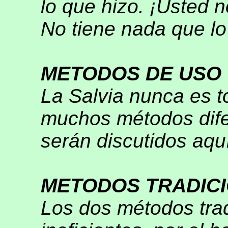
lo que hizo. ¡Usted n
No tiene nada que l
METODOS DE USO
La Salvia nunca es 
muchos métodos dife
serán discutidos aqu
METODOS TRADIC
Los dos métodos tra