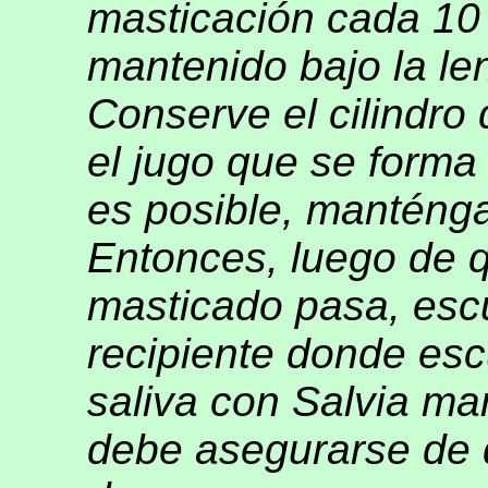
masticación cada 10 
mantenido bajo la le
Conserve el cilindro
el jugo que se forma
es posible, manténgal
Entonces, luego de 
masticado pasa, esc
recipiente donde esc
saliva con Salvia ma
debe asegurarse de q