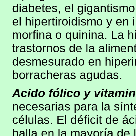
diabetes, el gigantism
el hipertiroidismo y en 
morfina o quinina. La 
trastornos de la aliment
desmesurado en hiperin
borracheras agudas.
Acido fólico y vitami
necesarias para la sínt
células. El déficit de á
halla en la mayoría de l