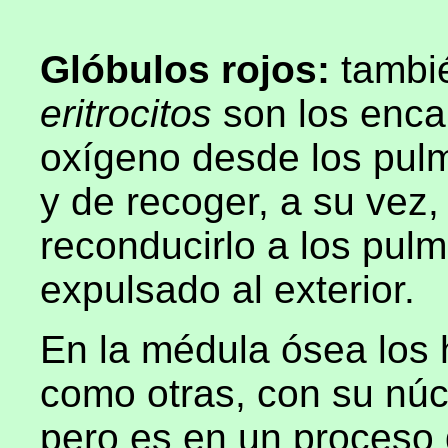
Glóbulos rojos:
tambi
eritrocitos
son los enca
oxígeno desde los pul
y de recoger, a su vez,
reconducirlo a los pulm
expulsado al exterior.
En la médula ósea los 
como otras, con su núc
pero es en un proceso