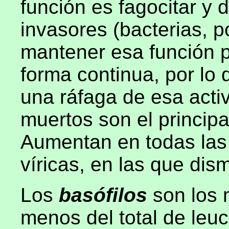
función es fagocitar y 
invasores (bacterias, 
mantener esa función 
forma continua, por l
una ráfaga de esa activ
muertos son el princip
Aumentan en todas las 
víricas, en las que dis
Los
basófilos
son los
menos del total de leuc