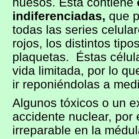
huesos. Ésta contiene
indiferenciadas,
que p
todas las series celula
rojos, los distintos tip
plaquetas.
Éstas célu
vida limitada, por lo q
ir reponiéndolas a me
Algunos tóxicos o un e
accidente nuclear, por
irreparable en la médu