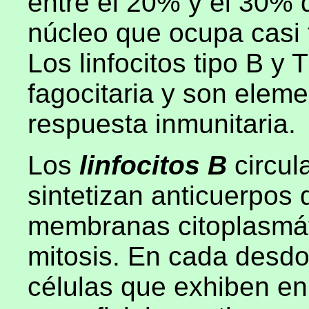
entre el 20% y el 30% d
núcleo que ocupa casi t
Los linfocitos tipo B y
fagocitaria y son eleme
respuesta inmunitaria.
Los
linfocitos B
circu
sintetizan anticuerpos 
membranas citoplasmát
mitosis. En cada desdo
células que exhiben e