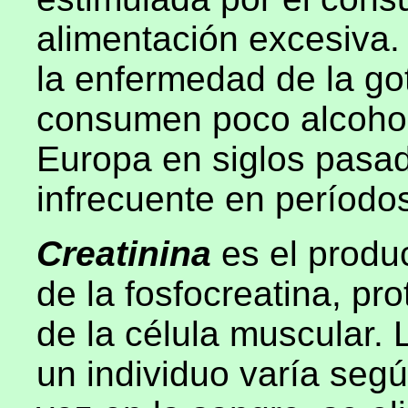
alimentación excesiva
la enfermedad de la go
consumen poco alcohol
Europa en siglos pasad
infrecuente en período
Creatinina
es el produ
de la fosfocreatina, p
de la célula muscular. 
un individuo varía seg