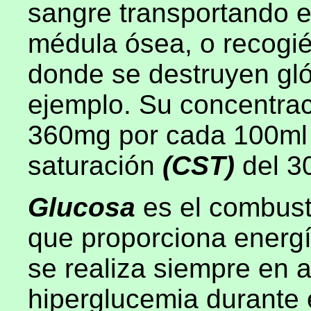
sangre transportando el
médula ósea, o recogi
donde se destruyen glób
ejemplo. Su concentrac
360mg por cada 100ml 
saturación
(CST)
del 3
Glucosa
es el combusti
que proporciona energí
se realiza siempre en
hiperglucemia durante