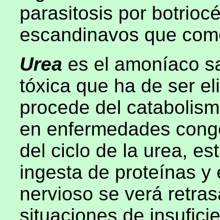
parasitosis por botrioc
escandinavos que com
Urea
es el amoníaco s
tóxica que ha de ser e
procede del catabolism
en enfermedades congén
del ciclo de la urea, e
ingesta de proteínas y 
nervioso se verá retra
situaciones de insuficie