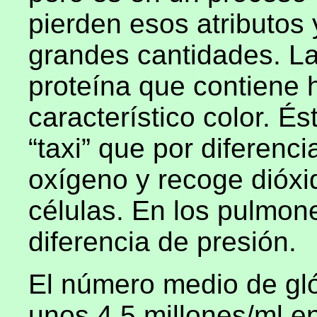
pierden esos atributos
grandes cantidades. L
proteína que contiene hi
característico color. 
“taxi” que por diferenci
oxígeno y recoge dióxi
células. En los pulmone
diferencia de presión.
El número medio de gló
unos 4,5 millones/ml en