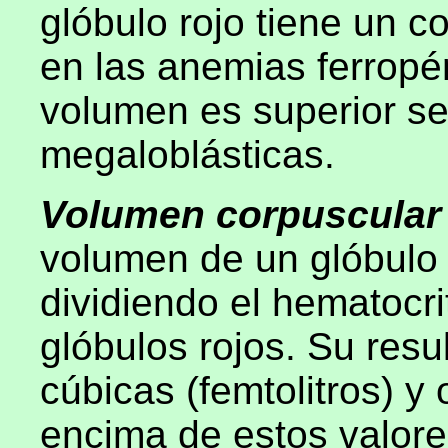
glóbulo rojo tiene un c
en las anemias ferropé
volumen es superior s
megaloblásticas.
Volumen corpuscular
volumen de un glóbulo r
dividiendo el hematocr
glóbulos rojos. Su res
cúbicas (femtolitros) y 
encima de estos valor