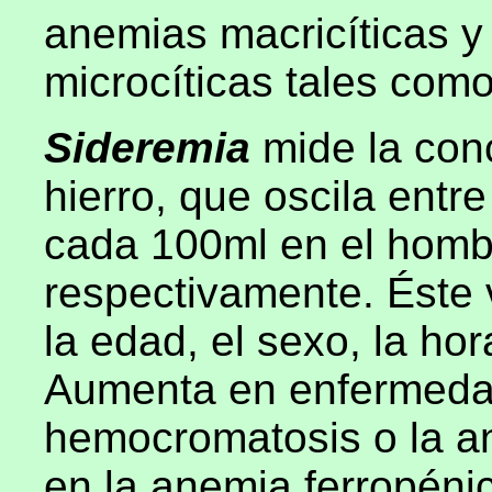
anemias macricíticas y
microcíticas tales como
Sideremia
mide la con
hierro, que oscila ent
cada 100ml en el hombr
respectivamente. Éste v
la edad, el sexo, la hor
Aumenta en enfermeda
hemocromatosis o la a
en la anemia ferropénic