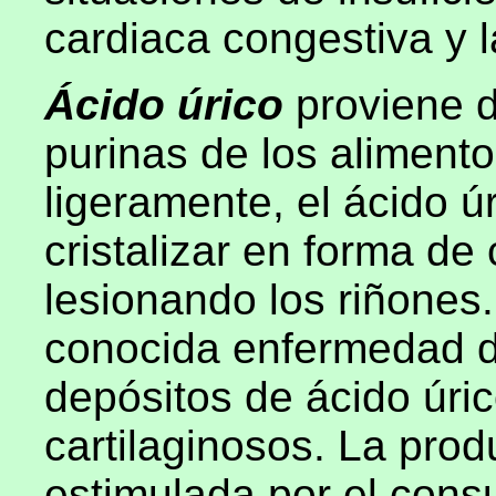
cardiaca congestiva y l
Ácido úrico
proviene d
purinas de los aliment
ligeramente, el ácido ú
cristalizar en forma de
lesionando los riñones
conocida enfermedad de
depósitos de ácido úric
cartilaginosos. La prod
estimulada por el cons