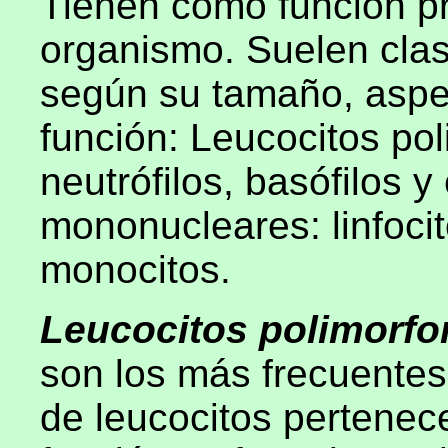
Tienen como función pri
organismo. Suelen clasi
según su tamaño, aspec
función: Leucocitos po
neutrófilos, basófilos y
mononucleares: linfocitos
monocitos.
Leucocitos polimorf
son los más frecuentes
de leucocitos pertenece