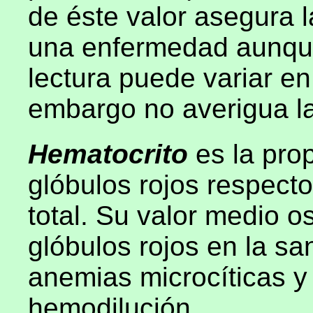
de éste valor asegura l
una enfermedad aunqu
lectura puede variar en
embargo no averigua l
Hematocrito
es la pro
glóbulos rojos respect
total. Su valor medio o
glóbulos rojos en la sa
anemias microcíticas y
hemodilución.