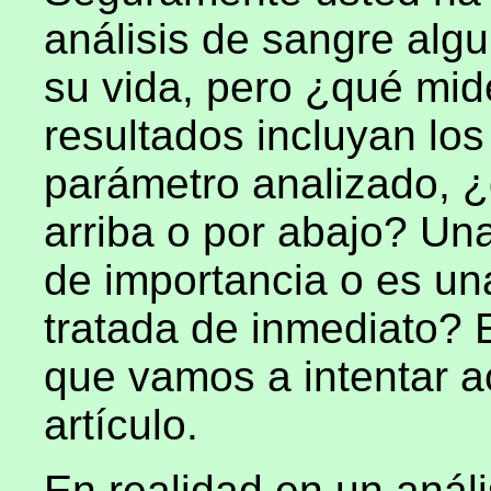
análisis de sangre alg
su vida, pero ¿qué mi
resultados incluyan lo
parámetro analizado, ¿
arriba o por abajo? Un
de importancia o es u
tratada de inmediato? 
que vamos a intentar ac
artículo.
En realidad en un análi