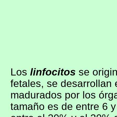
Los
linfocitos
se origi
fetales, se desarrollan
madurados por los órgan
tamaño es de entre 6 y