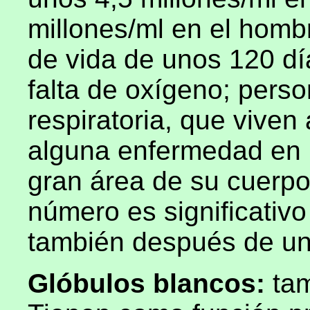
millones/ml en el homb
de vida de unos 120 d
falta de oxígeno; perso
respiratoria, que viven
alguna enfermedad en 
gran área de su cuerp
número es significativ
también después de un
Glóbulos blancos:
ta