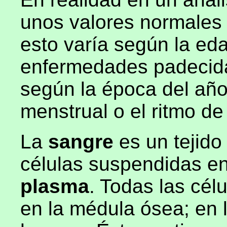
unos valores normales 
esto varía según la eda
enfermedades padecida
según la época del año, 
menstrual o el ritmo de
La
sangre
es un tejido
células suspendidas en
plasma
. Todas las cél
en la médula ósea; en l