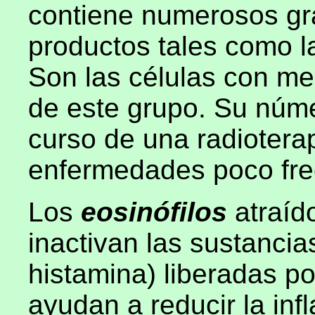
contiene numerosos gr
productos tales como la
Son las células con me
de este grupo. Su núm
curso de una radioterap
enfermedades poco fre
Los
eosinófilos
atraíd
inactivan las sustanci
histamina) liberadas por
ayudan a reducir la in