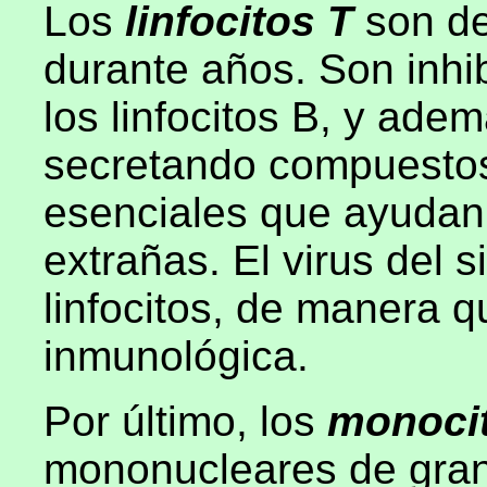
Los
linfocitos T
son d
durante años. Son inhi
los linfocitos B, y ade
secretando compuestos
esenciales que ayudan 
extrañas. El virus del s
linfocitos, de manera q
inmunológica.
Por último, los
monoci
mononucleares de gran