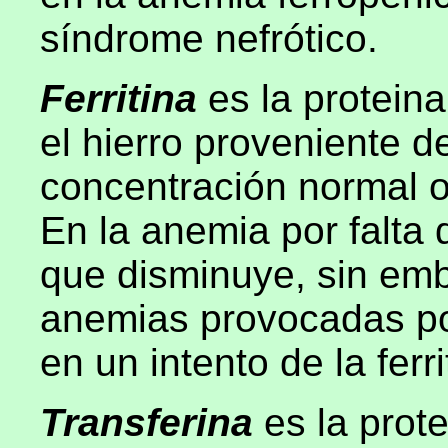
síndrome nefrótico.
Ferritina
es la protei
el hierro proveniente d
concentración normal os
En la anemia por falta 
que disminuye, sin em
anemias provocadas p
en un intento de la ferr
Transferina
es la prot