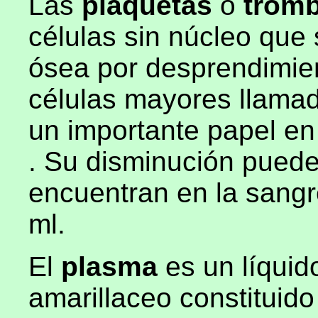
Las
plaquetas
o
trom
células sin núcleo que
ósea por desprendimien
células mayores llama
un importante papel en
. Su disminución puede
encuentran en la sangr
ml.
El
plasma
es
un líquid
amarillaceo constituid