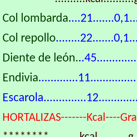
Col lombarda
....21.......0,1..
Col repollo
........22.......0,1.
Diente de león.
..45...........
Endivia
.............11............
Escarola..............12............
HORTALIZAS-------Kcal----Gras